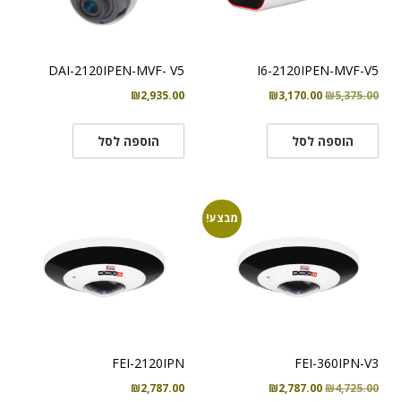
DAI-2120IPEN-MVF- V5
I6-2120IPEN-MVF-V5
המחיר
המחיר
₪
2,935.00
₪
3,170.00
₪
5,375.00
המקורי
הנוכחי
היה:
הוא:
הוספה לסל
הוספה לסל
₪3,170.00.
₪5,375.00.
מבצע!
FEI-2120IPN
FEI-360IPN-V3
המחיר
המחיר
₪
2,787.00
₪
2,787.00
₪
4,725.00