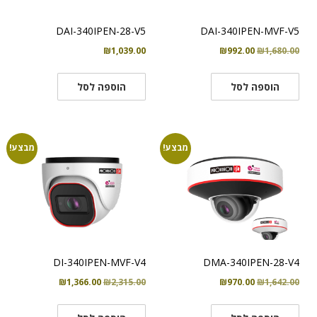
DAI-340IPEN-28-V5
DAI-340IPEN-MVF-V5
המחיר
המחיר
₪
1,039.00
₪
992.00
₪
1,680.00
המקורי
הנוכחי
היה:
הוא:
הוספה לסל
הוספה לסל
₪992.00.
₪1,680.00.
מבצע!
מבצע!
DI-340IPEN-MVF-V4
DMA-340IPEN-28-V4
המחיר
המחיר
המחיר
המחיר
₪
1,366.00
₪
2,315.00
₪
970.00
₪
1,642.00
המקורי
הנוכחי
המקורי
הנוכחי
היה:
הוא:
היה:
הוא: