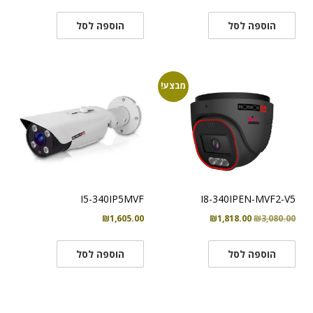
המקורי
הנוכחי
היה:
הוא:
הוספה לסל
הוספה לסל
₪2,787.00.
₪4,725.00.
מבצע!
I5-340IP5MVF
I8-340IPEN-MVF2-V5
המחיר
המחיר
₪
1,605.00
₪
1,818.00
₪
3,080.00
המקורי
הנוכחי
היה:
הוא:
הוספה לסל
הוספה לסל
₪1,818.00.
₪3,080.00.