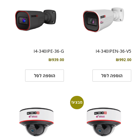
I4-340IPE-36-G
I4-340IPEN-36-V5
₪
939.00
₪
992.00
הוספה לסל
הוספה לסל
מבצע!