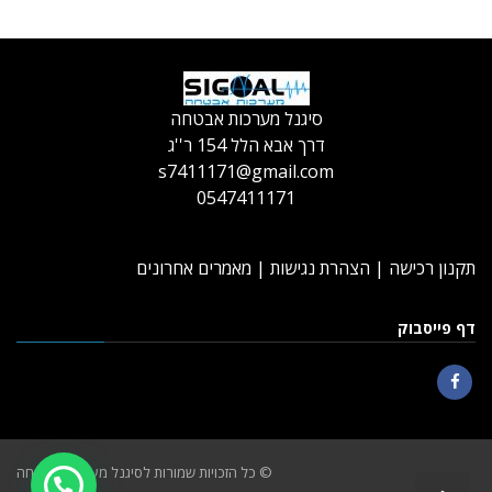
סיגנל מערכות אבטחה
דרך אבא הלל 154 ר''ג
s7411171@gmail.com
0547411171
תקנון רכישה
|
הצהרת נגישות
|
מאמרים אחרונים
דף פייסבוק
Facebook
© כל הזכויות שמורות לסיגנל מערכות אבטחה