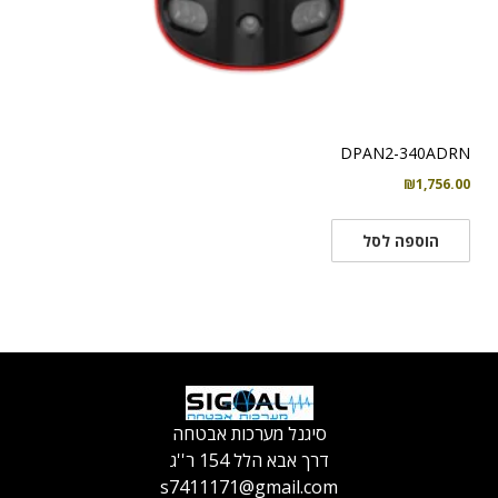
DPAN2-340ADRN
₪
1,756.00
הוספה לסל
סיגנל מערכות אבטחה
דרך אבא הלל 154 ר''ג
s7411171@gmail.com