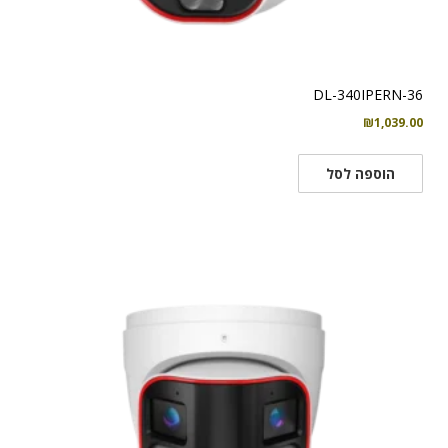
DL-340IPERN-36
₪
1,039.00
הוספה לסל