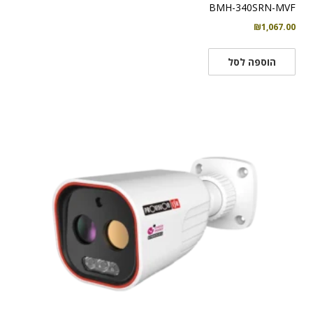
BMH-340SRN-MVF
₪
1,067.00
הוספה לסל