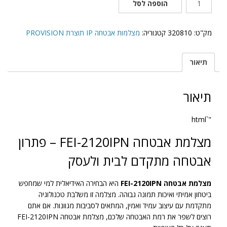
הוספה לסל
של
FEI-
2120IPN
מק"ט:
320810
קטגוריה:
מצלמות אבטחה IP תוצרת PROVISION
תיאור
תיאור
"`html
מצלמת אבטחה FEI-2120IPN – פתרון
אבטחה מתקדם לבית ולעסק
מצלמת אבטחה FEI-2120IPN
היא הבחירה האידיאלית למי שמחפש
ביטחון אמיתי ואיכות תמונה גבוהה. מצלמה זו משלבת טכנולוגיה
מתקדמת עם עיצוב עמיד ואמין, המתאים לסביבות מגוונות. אם אתם
רוצים לשפר את רמת האבטחה שלכם, מצלמת אבטחה FEI-2120IPN