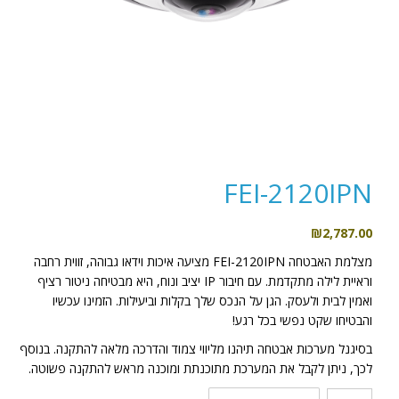
FEI-2120IPN
₪
2,787.00
מצלמת האבטחה FEI-2120IPN מציעה איכות וידאו גבוהה, זווית רחבה
וראיית לילה מתקדמת. עם חיבור IP יציב ונוח, היא מבטיחה ניטור רציף
ואמין לבית ולעסק. הגן על הנכס שלך בקלות וביעילות. הזמינו עכשיו
והבטיחו שקט נפשי בכל רגע!
בסיגנל מערכות אבטחה תיהנו מליווי צמוד והדרכה מלאה להתקנה. בנוסף
לכך, ניתן לקבל את המערכת מתוכנתת ומוכנה מראש להתקנה פשוטה.
כמות