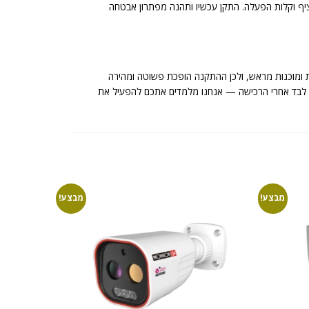
פשי עם ניטור רציף וקלות הפעלה. התקן עכשיו ותהנה מפתרון אבטחה
 ומוכנות מראש, ולכן ההתקנה הופכת פשוטה ומהירה
שארים לבד אחרי הרכישה — אנחנו מלמדים אתכם להפעיל את
מבצע!
מבצע!