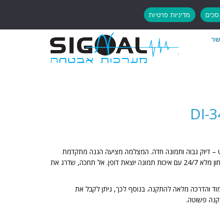
כים
מדיניות פרטיות
שר
DI-
מת אבטחה 4MP איי-סייט – דיוק גבוה ותמונה חדה. המצלמה מציעה הגנה מתקדמת
לבית ולעסק. התקן עכשיו ותיהנה מביטחון מלא 24/7 עם איכות תמונה יוצאת דופן. אל תחכה, שדרג את
מוד והדרכה מלאה להתקנה. בנוסף לכך, ניתן לקבל את
נה פשוטה.