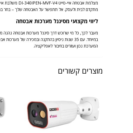
מצלמת אבטחה א
מתקדם לבית ולעסק. אל תתפשר על האבטחה שלך – בחר במצלמת אבטחה 4MP מהסדרה 
ליווי מקצועי מסיגנל מערכות אבטחה
מעבר לכך, כל מי שרוכש דרך סיגנל מערכות אבטחה נהנה מל
במיוחד. עם 35 שנות ניסיון בהתקנה ובמכירה של
המערכת נכון ועוזרים בחיבור לאפליקציה.
מוצרים קשורים