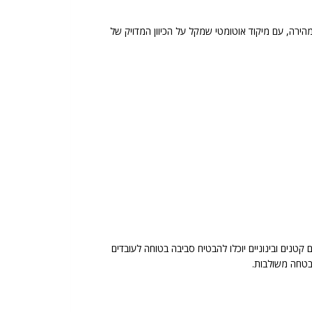
לפי הצורך. התקנתה פשוטה ומהירה, עם מיקוד אוטומטי שמקל על הכיוון המדויק של
נים ובינוניים יוכלו להבטיח סביבה בטוחה לעובדים
אבטחה משולבות.