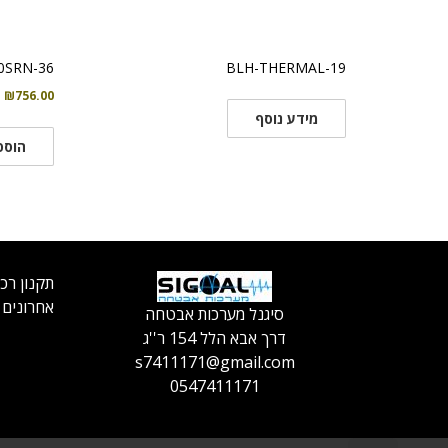
0SRN-36
BLH-THERMAL-19
₪
756.00
מידע נוסף
הוספ
תקנון רכ
אחרונים
סיגנל מערכות אבטחה
דרך אבא הלל 154 ר''ג
s7411171@gmail.com
0547411171