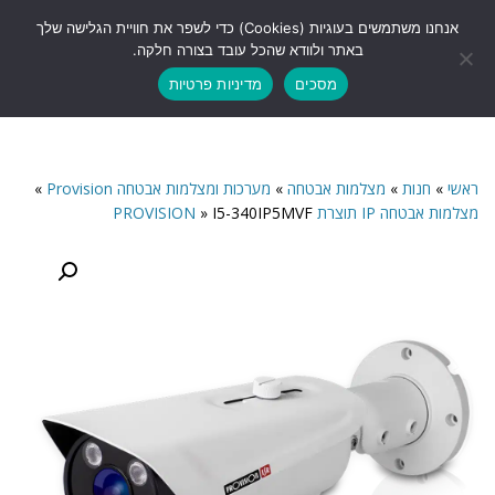
לתוכן
אנחנו משתמשים בעוגיות (Cookies) כדי לשפר את חוויית הגלישה שלך
תפריט
באתר ולוודא שהכל עובד בצורה חלקה.
מסכים
מדיניות פרטיות
ראשי
»
חנות
»
מצלמות אבטחה
»
מערכות ומצלמות אבטחה Provision
»
מצלמות אבטחה IP תוצרת PROVISION
I5-340IP5MVF
»