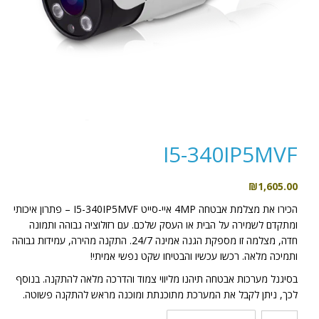
I5-340IP5MVF
₪
1,605.00
הכירו את מצלמת אבטחה 4MP איי-סייט I5-340IP5MVF – פתרון איכותי
ומתקדם לשמירה על הבית או העסק שלכם. עם רזולוציה גבוהה ותמונה
חדה, מצלמה זו מספקת הגנה אמינה 24/7. התקנה מהירה, עמידות גבוהה
ותמיכה מלאה. רכשו עכשיו והבטיחו שקט נפשי אמיתי!
בסיגנל מערכות אבטחה תיהנו מליווי צמוד והדרכה מלאה להתקנה. בנוסף
לכך, ניתן לקבל את המערכת מתוכנתת ומוכנה מראש להתקנה פשוטה.
כמות