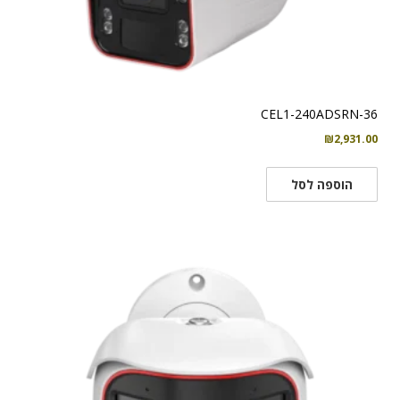
CEL1-240ADSRN-36
₪
2,931.00
הוספה לסל