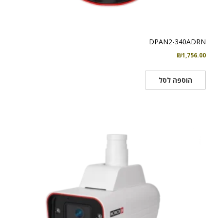
DPAN2-340ADRN
₪
1,756.00
הוספה לסל