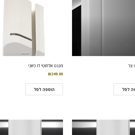
 צר
מגנט אלחוטי דו כיווני
₪
249.00
ה לסל
הוספה לסל