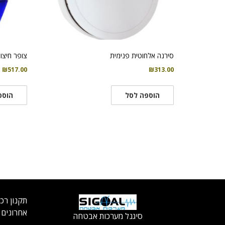
סירנה אלחוטית פנימית
צופר חיצוני LUMIN 8 עם תאורה 
₪
517.00
₪
313.00
הוספה לסל
הוספ
תקנון רכ
אחרונים
סיגנל מערכות אבטחה