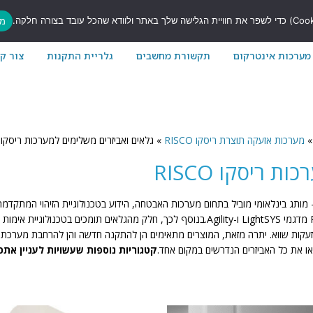
7
מס
מערכות אינטרקום
תקשורת מחשבים
גלריית התקנות
צור ק
»
מערכות אזעקה תוצרת ריסקו RISCO
»
גלאים ואביזרים משלימים למערכות ריסקו RISCO
 ריסקו RISCO
ון גלאים ואביזרים משלימים למערכות אזעקה תוצרת RISCO – מותג בינלאומי מוביל בתחום מערכות האבטחה, הידוע בטכ
צאו את כל האביזרים הנדרשים במקום אחד.
קטגוריות נוספות שעשויות לעניין אתכ