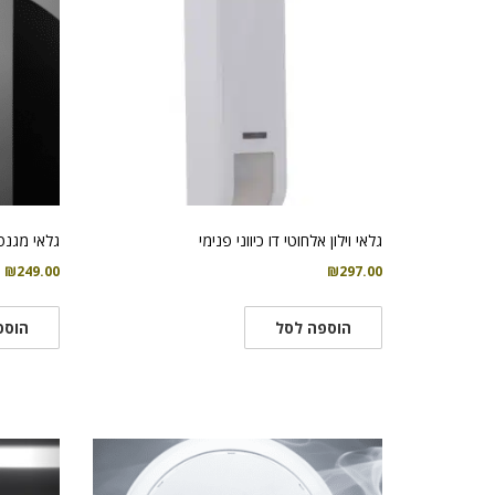
גלאי וילון אלחוטי דו כיווני פנימי
גלאי מגנט
₪
249.00
₪
297.00
הוספה לסל
הוספ