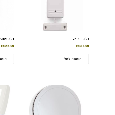
גלאי הצפה
גלאי זעזוע
₪
345.00
₪
363.00
הוספה לסל
הוספ