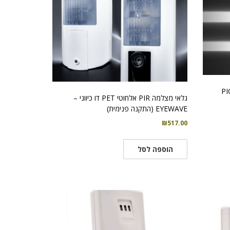
גלאי מצלמה PIR אלחוטי PET דו כיווני –
EYEWAVE (התקנה פנימית)
₪
517.00
הוספה לסל