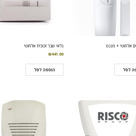
ים אלחוטי + מגנט
גלאי שבר זכוכית אלחוטי
₪
441.00
ה לסל
הוספה לסל