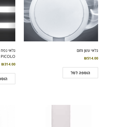
גלאי עשן וחום
גלאי נפח א
PICOLO
₪
514.00
₪
314.00
הוספה לסל
הוספ