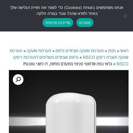
לתוכן
אנחנו משתמשים בעוגיות (Cookies) כדי לשפר את חוויית הגלישה שלך
תפריט
באתר ולוודא שהכל עובד בצורה חלקה.
מסכים
מדיניות פרטיות
ראשי
»
חנות
»
מערכות אזעקה ואביזרים נלווים
»
מערכות אזעקה
»
מערכות
אזעקה תוצרת ריסקו RISCO
»
גלאים ואביזרים משלימים למערכות ריסקו
RISCO
»
גלאי נפח אלחוטי פנימי מתעלם מחיות, דו כיווני Picolo