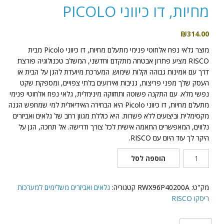
מחיות, דו כיווני PICOLO
₪
314.00
מוצר גלאי נפח אלחוטי פנימי מתעלם מחיות, דו כיווני Picolo מבית
RISCO מציע פתרון אבטחה מתקדם וחדשני, המשלב טכנולוגיה פורצת
דרך עם אמינות גבוהה וקלות שימוש. המערכת מיועדת להגן על הבית או
העסק שלך מפני פריצות, גניבות ואירועים בלתי צפויים, ומספקת שקט
נפשי מלא. עם התקנה פשוטה ותחזוקה מינימלית, גלאי נפח אלחוטי פנימי
מתעלם מחיות, דו כיווני Picolo היא הבחירה האידיאלית למי שמחפש הגנה
מקסימלית וביצועים ללא פשרות. היא כוללת מגוון רחב של גלאים ואביזרים
נלווים, המאפשרים התאמה אישית לכל צורך ודרישה. אל תחכה, הגן על
היקר לך עוד היום עם RISCO.
כמות
הוספה לסל
של
גלאי
נפח
מק"ט:
RWX96P40200A
קטגוריה:
גלאים ואביזרים משלימים למערכות
אלחוטי
ריסקו RISCO
פנימי
מתעלם