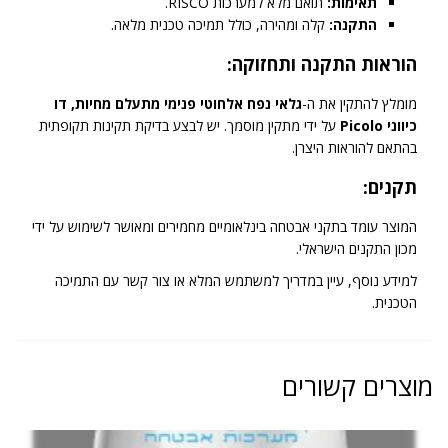
תאימות:
תואם מלא למערכות RISCO.
התקנה:
קלה ומהירה, כולל תמיכה טכנית מלאה.
הוראות התקנה ותחזוקה:
מומלץ להתקין את ה-
גלאי נפח אלחוטי פנימי מתעלם מחיות, דו
כיווני Picolo
על ידי מתקין מוסמך. יש לבצע בדיקת תקינות תקופתית
בהתאם להוראות היצרן.
תקנים:
המוצר עומד בתקני אבטחה בינלאומיים מחמירים ומאושר לשימוש על ידי
מכון התקנים הישראלי.
למידע נוסף, עיין במדריך למשתמש המלא או צור קשר עם התמיכה
הטכנית.
מוצרים קשורים