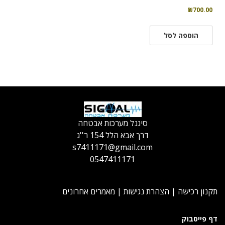
₪
700.00
הוספה לסל
סיגנל מערכות אבטחה
דרך אבא הלל 154 ר''ג
s7411171@gmail.com
0547411171
תקנון רכישה
|
הצהרת נגישות
|
מאמרים אחרונים
דף פייסבוק