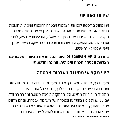
השימוש.
שירות ואחריות
אנו מחויבים לספק לכם את מצלמות אבטחה החכמות ואיכותיות הטובות
ביותר בשוק. כל מצלמה מגיעה עם אחריות יצרן מלאה ותמיכה טכנית
מקצועית. צוות השירות שלנו זמין לכל שאלה, התייעצות או בעיה, לפני
ואחרי הרכישה. ההשקעה במערכת זו מבטיחה לכם שקט נפשי וביטחון
אישי ועסקי לאורך שנים.
בחרו ב-DI-320IPSN-VF-G היום והבטיחו את הביטחון שלכם עם
מצלמת אבטחה חכמה איכותית, אמינה וחדשנית!
ליווי מקצועי מסיגנל מערכות אבטחה
מעבר לכך, כל מי שרוכש דרך סיגנל מערכות אבטחה נהנה מליווי צמוד
ומהדרכה מלאה להתקנה. בנוסף לכך, ניתן לקבל את המערכות
מתוכנתות ומוכנות מראש, ולכן ההתקנה הופכת פשוטה ומהירה במיוחד.
עם 35 שנות ניסיון בהתקנה ובמכירה של מערכות אבטחה, אנחנו מלווים
אתכם מהייעוץ הראשוני ועד התמיכה השוטפת. אתם לא נשארים לבד
אחרי הרכישה — אנחנו מלמדים אתכם להפעיל את המערכת נכון