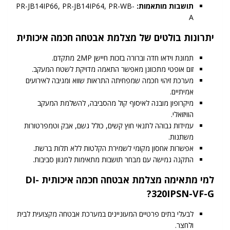
תושבות מותאמות:
PR-JB14IP66, PR-JB14IP64, PR-WB-
A
יתרונות בולטים של מצלמת אבטחה חכמה איכותית
תמונת וידאו חדה וברורה בזכות חיישן 2MP מתקדם.
זום אופטי מתכוונן מאפשר התאמה מדויקת לשטח המעקב.
מערכת זיהוי חכמה שמפחיתה התראות שווא ומגיבה לאירועים
אמיתיים.
מיקרופון מובנה לאיסוף קול מהסביבה, להשלמת המעקב
הוויזואלי.
עמידות גבוהה לתנאי חוץ קשים, כולל גשם, אבק וטמפרטורות
משתנות.
אפשרות אחסון מקומי לשמירת הקלטות ללא תלות ברשת.
התקנה גמישה עם מבחר תושבות מתאימות למגוון סביבות.
למי מתאימה מצלמת אבטחה חכמה איכותית DI-
320IPSN-VF-G?
לבעלי בתים פרטיים המעוניינים במערכת אבטחה מקצועית לבית
ולחצר.