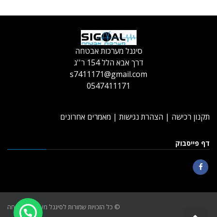
סיגנל מערכות אבטחה
דרך אבא הלל 154 ר''ג
s7411171@gmail.com
0547411171
תקנון רכישה
|
הצהרת נגישות
|
מאמרים אחרונים
דף פייסבוק
Facebook
© כל הזכויות שמורות לסיגנל מערכות אבטחה