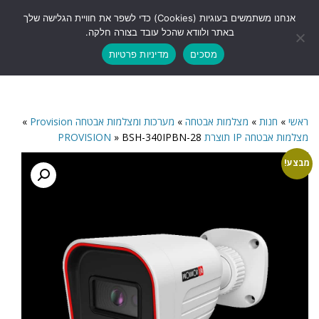
לתוכן
אנחנו משתמשים בעוגיות (Cookies) כדי לשפר את חוויית הגלישה שלך
תפריט
באתר ולוודא שהכל עובד בצורה חלקה.
מסכים
מדיניות פרטיות
ראשי
»
חנות
»
מצלמות אבטחה
»
מערכות ומצלמות אבטחה Provision
»
מצלמות אבטחה IP תוצרת PROVISION
BSH-340IPBN-28
»
מבצע!