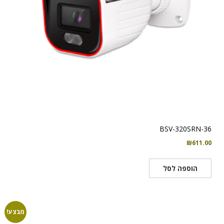
BSV-320SRN-36
₪
611.00
הוספה לסל
מבצע!