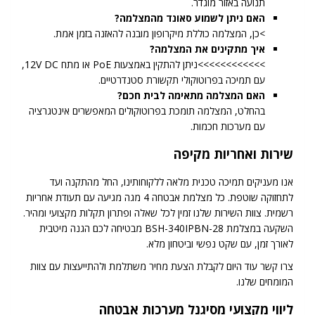
תנועה באזור מוגדר.
האם ניתן לשמוע סאונד מהמצלמה?
>כן, המצלמה כוללת מיקרופון מובנה להאזנה בזמן אמת.
איך מתקינים את המצלמה?
>>>>>>>>>>>>ניתן להתקין באמצעות PoE או מתח 12V DC,
עם תמיכה בפרוטוקולי תקשורת סטנדרטיים.
האם המצלמה מתאימה לבית חכם?
בהחלט, המצלמה תומכת בפרוטוקולים המאפשרים אינטגרציה
עם מערכות חכמות.
שירות ואחריות מקיפה
אנו מעניקים תמיכה טכנית מלאה ללקוחותינו, החל מהתקנה ועד
לתחזוקה שוטפת. כל מצלמת אבטחה 4 מגה מגיעה עם תעודת אחריות
רשמית. צוות השירות שלנו זמין לכל שאלה ופתרון תקלות מקצועי ומהיר.
השקעה במצלמת BSH-340IPBN-28 מבטיחה לכם הגנה מיטבית
לאורך זמן, עם שקט נפשי וביטחון מלא.
צרו קשר עוד היום לקבלת הצעת מחיר משתלמת ולהתייעצות עם צוות
המומחים שלנו.
ליווי מקצועי מסיגנל מערכות אבטחה