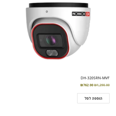
DH-320SRN-MVF
המחיר
המחיר
₪
762.00
₪
1,290.00
המקורי
הנוכחי
היה:
הוא:
הוספה לסל
₪762.00.
₪1,290.00.