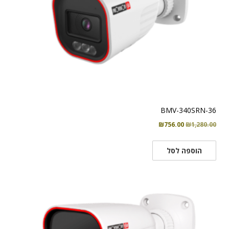
BMV-340SRN-36
המחיר
המחיר
₪
756.00
₪
1,280.00
המקורי
הנוכחי
היה:
הוא:
הוספה לסל
₪756.00.
₪1,280.00.