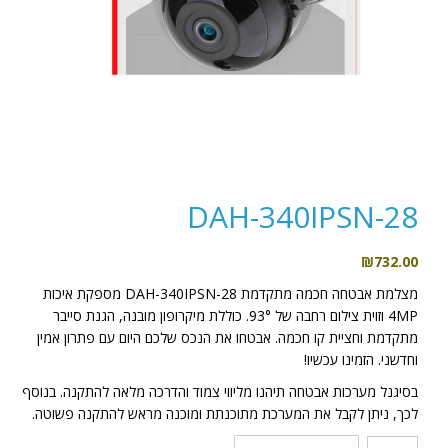
DAH-340IPSN-28
₪
732.00
מצלמת אבטחה חכמה מתקדמת DAH-340IPSN-28 מספקת איכות
4MP וזוית צילום רחבה של 93°. כוללת מיקרופון מובנה, הגנת סייבר
מתקדמת וחציית קו חכמה. אבטחו את הנכס שלכם היום עם פתרון אמין
וחדשני. הזמינו עכשיו!
בסיגנל מערכות אבטחה תיהנו מליווי צמוד והדרכה מלאה להתקנה. בנוסף
לכך, ניתן לקבל את המערכת מתוכנתת ומוכנה מראש להתקנה פשוטה.
כמות