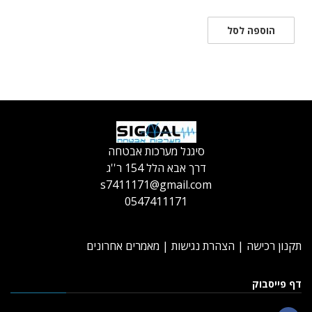
המקורי
הנוכחי
היה:
הוא:
הוספה לסל
₪915.00.
₪1,550.00.
סיגנל מערכות אבטחה
דרך אבא הלל 154 ר''ג
s7411171@gmail.com
0547411171
תקנון רכישה
|
הצהרת נגישות
|
מאמרים אחרונים
דף פייסבוק