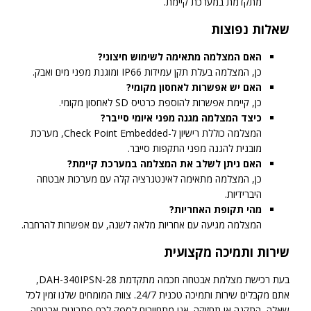
מתקדמת במערכת קיימת.
שאלות נפוצות
האם המצלמה מתאימה לשימוש חיצוני?
כן, המצלמה בעלת תקן עמידות IP66 ומוגנת מפני מים ואבק.
האם יש אפשרות לאחסון מקומי?
כן, קיימת אפשרות להוספת כרטיס SD לאחסון מקומי.
כיצד המצלמה מגנה מפני איומי סייבר?
המצלמה כוללת רישיון ל-Check Point Embedded, מערכת
מובנית להגנה מפני התקפות סייבר.
האם ניתן לשלב את המצלמה במערכת קיימת?
כן, המצלמה מתאימה לאינטגרציה קלה עם מערכות אבטחה
היברידיות.
מהי תקופת האחריות?
המצלמה מגיעה עם אחריות מלאה לשנה, עם אפשרות להרחבה.
שירות ותמיכה מקצועית
בעת רכישת מצלמת אבטחה חכמה מתקדמת DAH-340IPSN-28,
אתם מקבלים שירות ותמיכה טכנית 24/7. צוות המומחים שלנו זמין לכל
שאלה, התקנה או תחזוקה. אנו מתחייבים לספק לכם פתרונות אבטחה