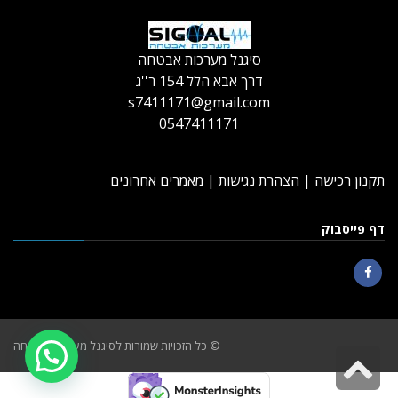
סיגנל מערכות אבטחה
דרך אבא הלל 154 ר''ג
s7411171@gmail.com
0547411171
תקנון רכישה
|
הצהרת נגישות
|
מאמרים אחרונים
דף פייסבוק
Facebook
© כל הזכויות שמורות לסיגנל מערכות אבטחה
גלילה