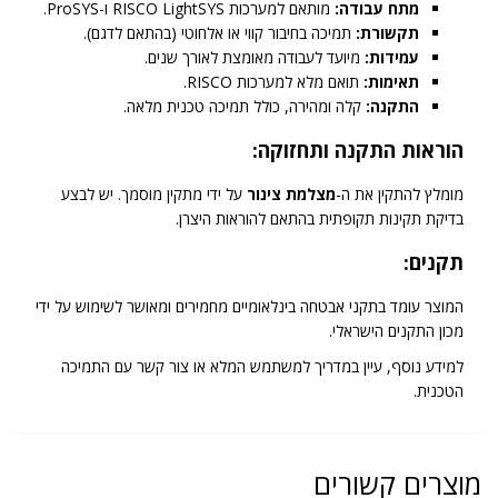
מתח עבודה:
מותאם למערכות RISCO LightSYS ו-ProSYS.
תקשורת:
תמיכה בחיבור קווי או אלחוטי (בהתאם לדגם).
עמידות:
מיועד לעבודה מאומצת לאורך שנים.
תאימות:
תואם מלא למערכות RISCO.
התקנה:
קלה ומהירה, כולל תמיכה טכנית מלאה.
הוראות התקנה ותחזוקה:
מומלץ להתקין את ה-
מצלמת צינור
על ידי מתקין מוסמך. יש לבצע
בדיקת תקינות תקופתית בהתאם להוראות היצרן.
תקנים:
המוצר עומד בתקני אבטחה בינלאומיים מחמירים ומאושר לשימוש על ידי
מכון התקנים הישראלי.
למידע נוסף, עיין במדריך למשתמש המלא או צור קשר עם התמיכה
הטכנית.
מוצרים קשורים