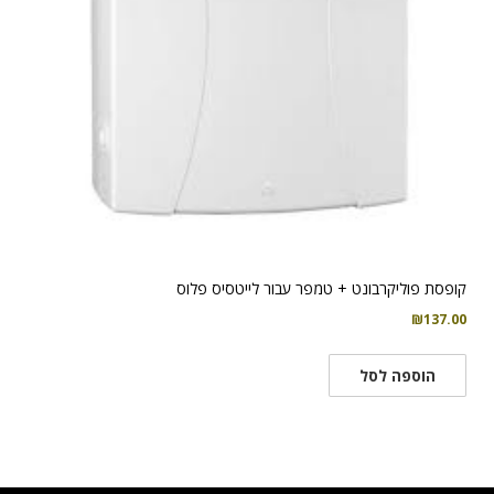
קופסת פוליקרבונט + טמפר עבור לייטסיס פלוס
₪
137.00
הוספה לסל