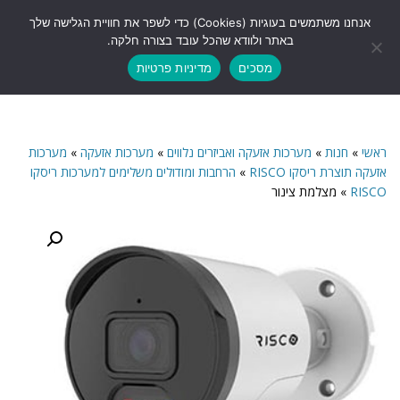
לתוכן
אנחנו משתמשים בעוגיות (Cookies) כדי לשפר את חוויית הגלישה שלך
תפריט
באתר ולוודא שהכל עובד בצורה חלקה.
מסכים
מדיניות פרטיות
ראשי
»
חנות
»
מערכות אזעקה ואביזרים נלווים
»
מערכות אזעקה
»
מערכות
אזעקה תוצרת ריסקו RISCO
»
הרחבות ומודולים משלימים למערכות ריסקו
RISCO
»
מצלמת צינור