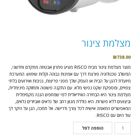
מצלמת צינור
₪
738.00
מוצר מצלמת צינור מבית RISCO מציע פתרון אבטחה מתקדם וחדשני,
המשלב טכנולוגיה פורצת דרך עם אמינות גבוהה וקלות שימוש. המערכת
מיועדת להגן על הבית או העסק שלך מפני פריצות, גניבות ואירועים בלתי
צפויים, ומספקת שקט נפשי מלא. עם התקנה פשוטה ותחזוקה מינימלית,
מצלמת צינור היא הבחירה האידיאלית למי שמחפש הגנה מקסימלית
וביצועים ללא פשרות. היא כוללת מגוון רחב של גלאים ואביזרים נלווים,
המאפשרים התאמה אישית לכל צורך ודרישה. אל תחכה, הגן על היקר לך
עוד היום עם RISCO.
כמות
הוספה לסל
של
מצלמת