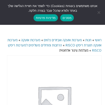
לתוכן
אנחנו משתמשים בעוגיות (Cookies) כדי לשפר את חוויית הגלישה שלך
תפריט
באתר ולוודא שהכל עובד בצורה חלקה.
מסכים
מדיניות פרטיות
ראשי
»
חנות
»
מערכות אזעקה ואביזרים נלווים
»
מערכות אזעקה
»
מערכות
אזעקה תוצרת ריסקו RISCO
»
הרחבות ומודולים משלימים למערכות ריסקו
RISCO
»
מצלמת צינור אלחוטית