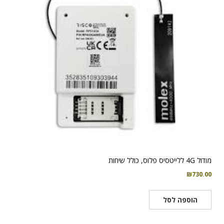
מודול 4G ללייטסיס פלוס, כולל שיחות
₪
730.00
הוספה לסל