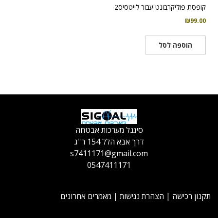
קופסת פוליקרבונט עבור לייטסיס2
₪
99.00
הוספה לסל
סיגנל מערכות אבטחה
דרך אבא הלל 154 ר''ג
s7411171@gmail.com
0547411171
תקנון רכישה
|
הצהרת נגישות
|
מאמרים אחרונים