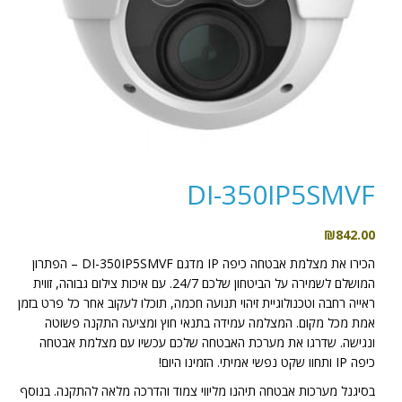
DI-350IP5SMVF
₪
842.00
הכירו את מצלמת אבטחה כיפה IP מדגם DI-350IP5SMVF – הפתרון
המושלם לשמירה על הביטחון שלכם 24/7. עם איכות צילום גבוהה, זווית
ראייה רחבה וטכנולוגיית זיהוי תנועה חכמה, תוכלו לעקוב אחר כל פרט בזמן
אמת מכל מקום. המצלמה עמידה בתנאי חוץ ומציעה התקנה פשוטה
ונגישה. שדרגו את מערכת האבטחה שלכם עכשיו עם מצלמת אבטחה
כיפה IP ותחוו שקט נפשי אמיתי. הזמינו היום!
בסיגנל מערכות אבטחה תיהנו מליווי צמוד והדרכה מלאה להתקנה. בנוסף