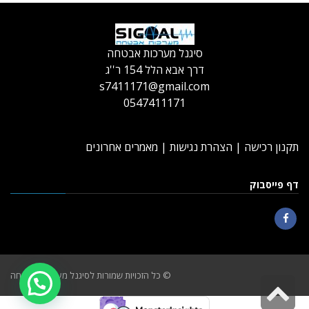
סיגנל מערכות אבטחה
דרך אבא הלל 154 ר''ג
s7411171@gmail.com
0547411171
תקנון רכישה
|
הצהרת נגישות
|
מאמרים אחרונים
דף פייסבוק
Facebook
© כל הזכויות שמורות לסיגנל מערכות אבטחה
גלילה