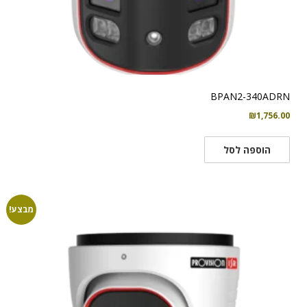
BPAN2-340ADRN
₪
1,756.00
הוספה לסל
מבצע!