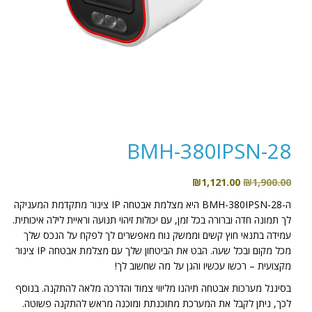
BMH-380IPSN-28
המחיר
המחיר
₪
1,121.00
₪
1,900.00
המקורי
הנוכחי
ה-BMH-380IPSN-28 היא מצלמת אבטחה IP צינור מתקדמת המעניקה
היה:
הוא:
לך תמונה חדה וברורה בכל זמן, עם יכולות זיהוי תנועה וראיית לילה איכותית.
₪1,121.00.
₪1,900.00.
עמידה בתנאי חוץ קשים וממשק נוח מאפשרים לך לפקח על הנכס שלך
מכל מקום ובכל שעה. הבט את הביטחון שלך עם מצלמת אבטחה IP צינור
מקצועית – רכשו עכשיו והגן על מה שחשוב לך!
בסיגנל מערכות אבטחה תיהנו מליווי צמוד והדרכה מלאה להתקנה. בנוסף
לכך, ניתן לקבל את המערכת מתוכנתת ומוכנה מראש להתקנה פשוטה.