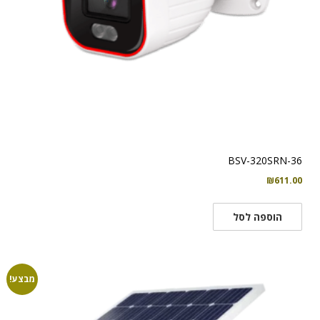
BSV-320SRN-36
₪
611.00
הוספה לסל
מבצע!