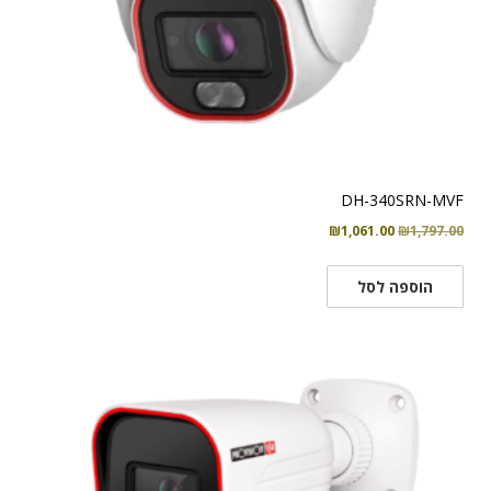
DH-340SRN-MVF
המחיר
המחיר
₪
1,061.00
₪
1,797.00
המקורי
הנוכחי
היה:
הוא:
הוספה לסל
₪1,061.00.
₪1,797.00.