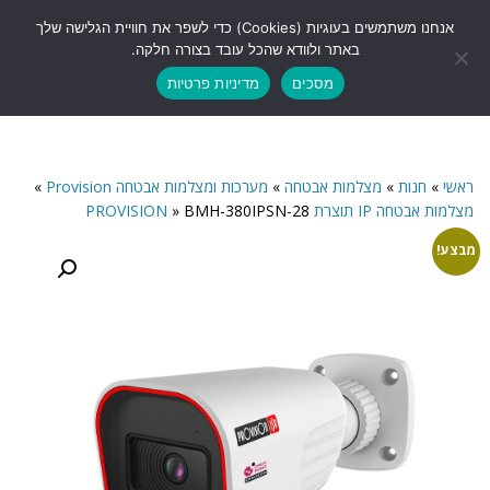
לתוכן
אנחנו משתמשים בעוגיות (Cookies) כדי לשפר את חוויית הגלישה שלך
תפריט
באתר ולוודא שהכל עובד בצורה חלקה.
מסכים
מדיניות פרטיות
ראשי
»
חנות
»
מצלמות אבטחה
»
מערכות ומצלמות אבטחה Provision
»
מצלמות אבטחה IP תוצרת PROVISION
BMH-380IPSN-28
»
מבצע!