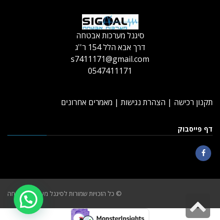
סיגנל מערכות אבטחה
דרך אבא הלל 154 ר''ג
s7411171@gmail.com
0547411171
תקנון רכישה
|
הצהרת נגישות
|
מאמרים אחרונים
דף פייסבוק
Facebook
© כל הזכויות שמורות לסיגנל מערכות אבטחה
גלילה