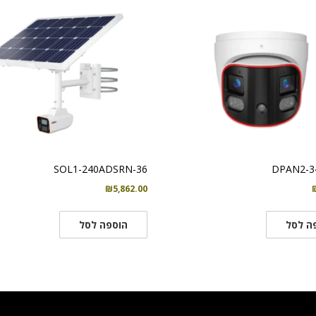
SOL1-240ADSRN-36
DPAN2-3
₪
5,862.00
ה לסל
הוספה לסל