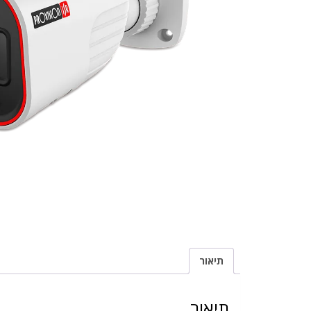
תיאור
תיאור