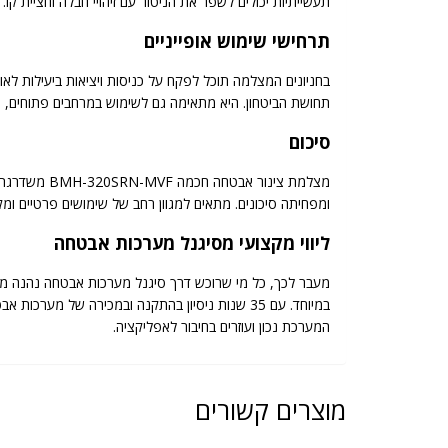
תעשייתיות יכולים לשפר את הניטור עם זיהויי חבלה וחציית קו. 
תרחישי שימוש אופייניים
בחניונים המצלמה תוכל לפקח על כניסות ויציאות ביעילות לא
תחושת הביטחון. היא מתאימה גם לשימוש במרחבים פתוחים, חצ
סיכום
מצלמת צינור
ומפחיתה סיכונים. מתאים למגוון רחב של שימושים פרטיים ומ
ליווי מקצועי מסיגנל מערכות אבטחה
מעבר לכך, כל מי שרוכש דרך סיגנל מערכות אבטחה נהנה מל
במיוחד. עם 35 שנות ניסיון בהתקנה ובמכירה של
המערכת נכון ועוזרים בחיבור לאפליקציה.
מוצרים קשורים