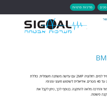
כים
מדיניות פרטיות
שר
BM
מצלמת צינור אבטחה חכמה בעיצוב עמיד למים. רזולוציה 2MP עם עדשה משתנה חשמלית. כוללת
מוד והדרכה מלאה להתקנה. בנוסף לכך, ניתן לקבל את
נה פשוטה.