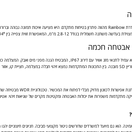
ה
דל 2.8-12 מ"מ, המאפשרת זווית צפייה בין 34° ל-105.4°.
ר אבטחה חכמה
ה. הוא גם מיועד למשרדים שדורשים ניטור מקצועי סביבה. חניונים חיצוניים יהנו