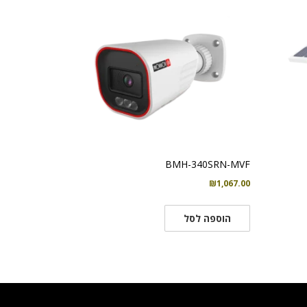
BMH-340SRN-MVF
₪
1,067.00
הוספה לסל