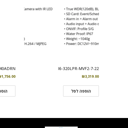
40ADRN
I6-320LPR-MVF2-7-22
₪
1,756.00
₪
3,319.00
הוספה לסל
הוספ