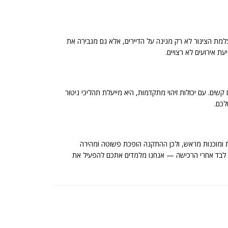
למת הצינור לא רק מגינה על הדיירים, אלא גם מגבירה את
ת אירועים לא רצויים.
דות בתנאים קשים. עם יכולות זיהוי מתקדמות, היא מייעלת תהליכי ניטור
לכם.
 ומוכנות מראש, ולכן ההתקנה הופכת פשוטה ומהירה
שארים לבד אחרי הרכישה — אנחנו מלמדים אתכם להפעיל את