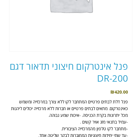
פנל אינטרקום חיצוני תדאור דגם
DR-200
₪
420.00
פנל דלת לבתים פרטיים המתחבר לקו ללא צורך במרכזייה ומשמש
כאינטרקום. מתאים לבתים פרטיים או חברות ללא מרכזייה יכולים ליהנות
מכל יתרונות בקרת הכניסה. -איכות שמע גבוהה.
-עמיד בתנאי מזג אויר קשים .
-מתחבר לקו טלפון מהמרכזייה הציבורית.
-עד שתי יחידות חיצוניות המחוברות לבקר שליטה אחד.