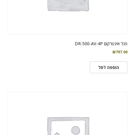
פנל אינטרקום DR-500-AV-4P
₪
797.00
הוספה לסל