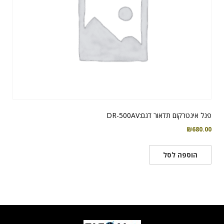
פנל אינטרקום תדאור דגם:DR-500AV
₪
680.00
הוספה לסל