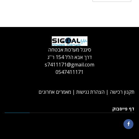
סיגנל מערכות אבטחה
דרך אבא הלל 154 ר''ג
s7411171@gmail.com
0547411171
תקנון רכישה
|
הצהרת נגישות
|
מאמרים אחרונים
דף פייסבוק
Facebook