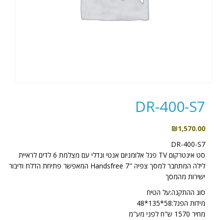
DR-400-S7
₪
1,570.00
DR-400-S7
סט אינטרקום TV פנל אלומניום אנטי ונדלי עם מצלמת 6 לדים לראיית
לילה המתחבר למסך צפיה "7 Handsfree המאפשר פתיחת הדלת ודיבור
ישירות מהמסך
סוג ההתקנה:על הטיח
מידות הפנל:58*135*48
מחיר 1570 ש"ח לפני מע"מ