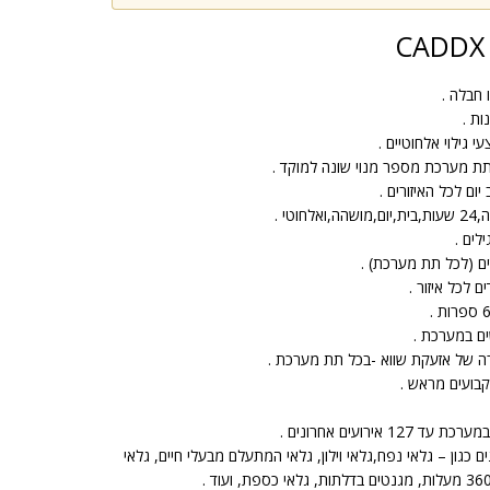
ות .
י .
ם במערכת .
ה של אזעקת שווא -בכל תת מערכת .
ירועים אחרונים .
 כגון – גלאי נפח,גלאי וילון, גלאי המתעלם מבעלי חיים, גלאי