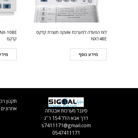
לוח הפעלה למערכת אזעקה תוצרת קדקס
NX148E
קדקס
מידע נוסף
מידע
תקנון רכ
אחרונים
סיגנל מערכות אבטחה
דרך אבא הלל 154 ר''ג
s7411171@gmail.com
0547411171