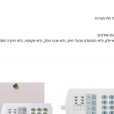
ל תת מערכת .
ם מבעלי חיים, גלאי אנטי מסק, גלאי אקוסטי, גלאי תיקרה 360 מעלות, מגנטים בדלתות, גלאי כספת, ועוד .