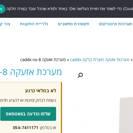
7
מס
מערכות אינטרקום
תקשורת מחשבים
גלריית התקנות
צור ק
»
מערכות אזעקה תוצרת קדקס caddx
»
מערכת אזעקה caddx nx-8
מערכת אזעקה CADDX NX-8
לא במלאי כרגע
נשמח לבדוק זמינות או להציע חלו
שלחו הודעה בוואטסאפ
או בטלפון:
054-7411171