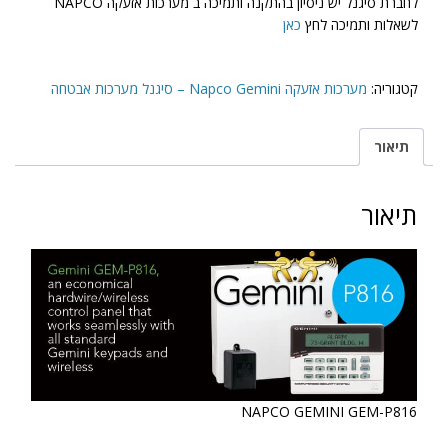
לחברת סיגנל יש ניסיון בהתקנה ותמיכה ב מערכות אזעקה NAPCO
לשאלות ותמיכה לחץ
כאן
קטגוריה:
מערכות אזעקה Napco Gemini – סיגנל מערכות אבטחה
תיאור
תיאור
NAPCO GEMINI GEM-P816