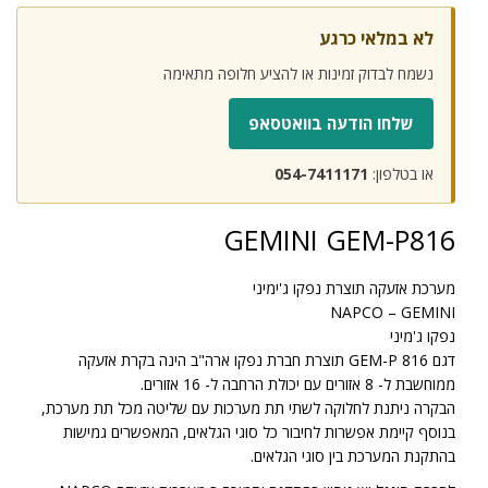
לא במלאי כרגע
נשמח לבדוק זמינות או להציע חלופה מתאימה
שלחו הודעה בוואטסאפ
או בטלפון:
054-7411171
GEMINI GEM-P816
מערכת אזעקה תוצרת נפקו ג'ימיני
NAPCO – GEMINI
נפקו ג'מיני
דגם 816 GEM-P תוצרת חברת נפקו ארה"ב הינה בקרת אזעקה
ממוחשבת ל- 8 אזורים עם יכולת הרחבה ל- 16 אזורים.
הבקרה ניתנת לחלוקה לשתי תת מערכות עם שליטה מכל תת מערכת,
בנוסף קיימת אפשרות לחיבור כל סוגי הגלאים, המאפשרים גמישות
בהתקנת המערכת בין סוגי הגלאים.