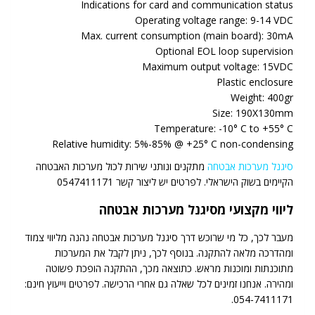
Indications for card and communication status
Operating voltage range: 9-14 VDC
Max. current consumption (main board): 30mA
Optional EOL loop supervision
Maximum output voltage: 15VDC
Plastic enclosure
Weight: 400gr
Size: 190X130mm
Temperature: -10° C to +55° C
Relative humidity: 5%-85% @ +25° C non-condensing
סיגנל מערכות אבטחה
מתקנים ונותני שירות לכול מערכות האבטחה
הקיימים בשוק הישראלי. לפרטים יש ליצור קשר 0547411171
ליווי מקצועי מסיגנל מערכות אבטחה
מעבר לכך, כל מי שרוכש דרך סיגנל מערכות אבטחה נהנה מליווי צמוד
ומהדרכה מלאה להתקנה. בנוסף לכך, ניתן לקבל את המערכות
מתוכנתות ומוכנות מראש. כתוצאה מכך, ההתקנה הופכת פשוטה
ומהירה. אנחנו זמינים לכל שאלה גם אחרי הרכישה. לפרטים וייעוץ חינם:
054-7411171.