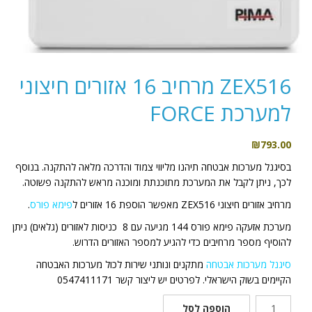
ZEX516 מרחיב 16 אזורים חיצוני
למערכת FORCE
₪
793.00
בסיגנל מערכות אבטחה תיהנו מליווי צמוד והדרכה מלאה להתקנה. בנוסף
לכך, ניתן לקבל את המערכת מתוכנתת ומוכנה מראש להתקנה פשוטה.
מרחיב אזורים חיצוני ZEX516 מאפשר הוספת 16 אזורים ל
פימא פורס
.
מערכת אזעקה פימא פורס 144 מגיעה עם 8 כניסות לאזורים (גלאים) ניתן
להוסיף מספר מרחיבים כדי להגיע למספר האזורים הדרוש.
סיגנל מערכות אבטחה
מתקנים ונותני שירות לכול מערכות האבטחה
הקיימים בשוק הישראלי. לפרטים יש ליצור קשר 0547411171
כמות
הוספה לסל