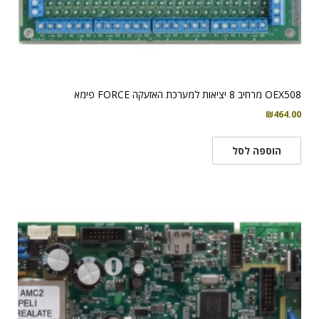
OEX508 מרחיב 8 יציאות למערכת האזעקה FORCE פימא
₪
464.00
הוספה לסל