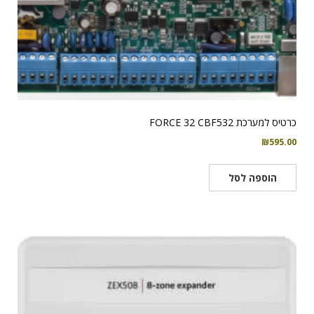
כרטיס למערכת FORCE 32 CBF532
₪
595.00
הוספה לסל