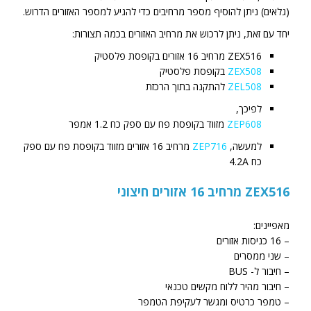
(גלאים) ניתן להוסיף מספר מרחיבים כדי להגיע למספר האזורים הדרוש.
יחד עם זאת, ניתן לרכוש את מרחיב האזורים בכמה תצורות:
ZEX516 מרחיב 16 אזורים בקופסת פלסטיק
ZEX508
בקופסת פלסטיק
ZEL508
להתקנה בתוך הרכזת
לפיכך,
ZEP608
מזווד בקופסת פח עם ספק כח 1.2 אמפר
למעשה,
ZEP716
מרחיב 16 אזורים מזווד בקופסת פח עם ספק
כח 4.2A
ZEX516 מרחיב 16 אזורים חיצוני
מאפיינים:
– 16 כניסות אזורים
– שני ממסרים
– חיבור ל- BUS
– חיבור מהיר ללוח מקשים טכנאי
– טמפר כרטיס ומגשר לעקיפת הטמפר