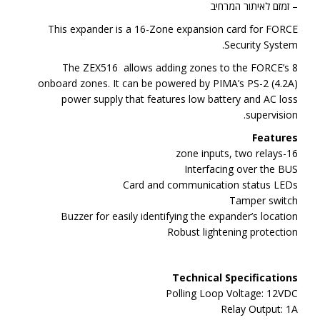
– זמזם לאיתור המרחיב
This expander is a 16-Zone expansion card for FORCE
Security System.
The ZEX516 allows adding zones to the FORCE’s 8
onboard zones. It can be powered by PIMA’s PS-2 (4.2A)
power supply that features low battery and AC loss
supervision.
Features
16-zone inputs, two relays
Interfacing over the BUS
Card and communication status LEDs
Tamper switch
Buzzer for easily identifying the expander’s location
Robust lightening protection
Technical Specifications
Polling Loop Voltage: 12VDC
Relay Output: 1A