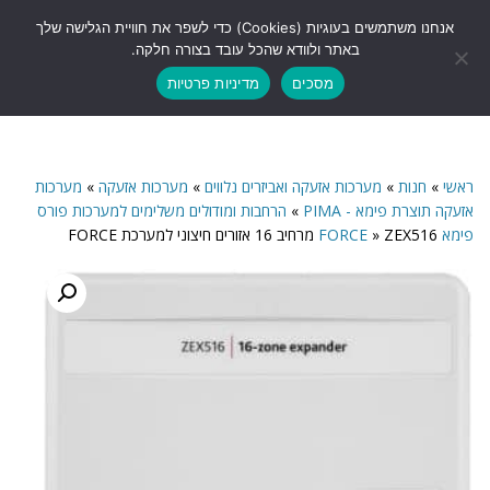
לתוכן
אנחנו משתמשים בעוגיות (Cookies) כדי לשפר את חוויית הגלישה שלך
תפריט
באתר ולוודא שהכל עובד בצורה חלקה.
מסכים
מדיניות פרטיות
ראשי
»
חנות
»
מערכות אזעקה ואביזרים נלווים
»
מערכות אזעקה
»
מערכות
אזעקה תוצרת פימא - PIMA
»
הרחבות ומודולים משלימים למערכות פורס
פימא FORCE
ZEX516 מרחיב 16 אזורים חיצוני למערכת FORCE
»