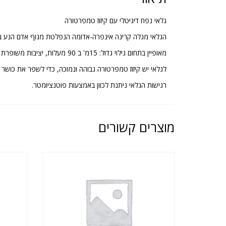
גלאי נפח דיגיטלי עם קיזוז טמפרטורה
הגלאי מגלה קרינה אינפרה-אדומה הנפלטת מגוף אדם הנע בט
מאופיין בתחום גילוי גדול: 15מ' ב 90 מעלות, יציבות משופרת והגנה טובה ביותר כנגד הפרעות רדיו.
לגלאי יש קיזוז טמפרטורה גבוהה ונמוכה, כדי לשפר את כושר ה
רגישות הגלאי ניתנת לכוון באמצעות פוטנציומטר.
מוצרים קשורים