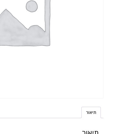
תיאור
תיאור