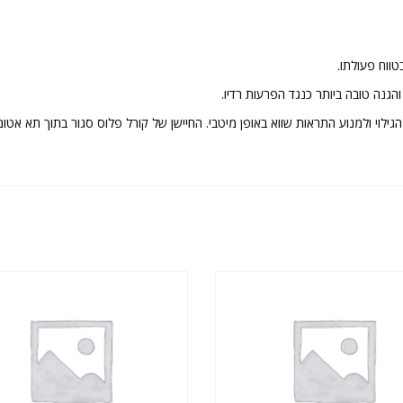
ווח פעולתו.
גילוי ולמנוע התראות שווא באופן מיטבי. החיישן של קורל פלוס סגור בתוך תא אטום