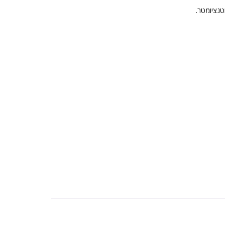
טנציומטר.