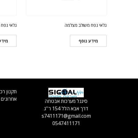
גלאי נפח משולב מצלמה
גלאי נפח תיקרת
מידע נוסף
מידע
תקנון רכ
אחרונים
סיגנל מערכות אבטחה
דרך אבא הלל 154 ר''ג
s7411171@gmail.com
0547411171