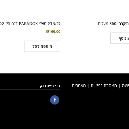
י 360 מעלות
גלאי דיגיטאלי PARADOX דגם 75 DG
₪
160.00
 נוסף
הוספה לסל
ישה
|
הצהרת נגישות
|
מאמרים
דף פייסבוק
Facebook