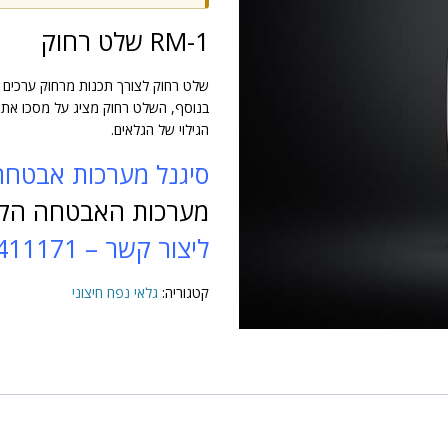
RM-1 שלט רחוק
שלט רחוק לצורך תכנות מרחוק ערכים 
בנוסף, השלט רחוק מציג על מסכו את ה
הגילוי של הגלאים.
סיגנל מערכות אבטחה
מערכות האבטחה הקיי
ל
יצור קשר
– 0547411171
קטגוריה:
גלאי נפח חיצוני