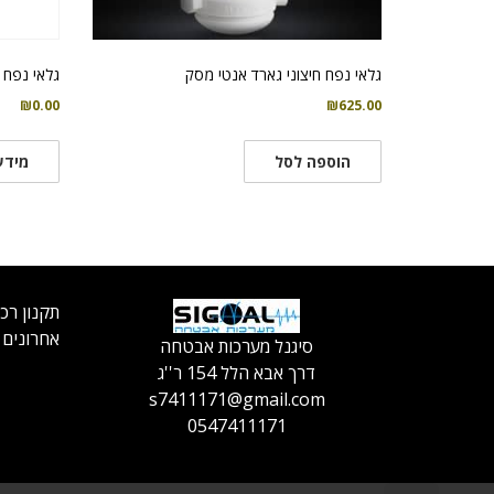
גלאי נפח חיצוני גארד אנטי מסק
גלאי נפח חיצוני
₪
625.00
₪
0.00
הוספה לסל
מידע
תקנון רכ
אחרונים
סיגנל מערכות אבטחה
דרך אבא הלל 154 ר''ג
s7411171@gmail.com
0547411171