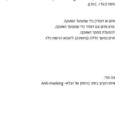
N..)).
ד להפעלת ממסר האזעקה.
רים במשך הלילה (בחשיכה). לדוגמא רגישות גילוי.
ה מדי.
ב ביותר (כיסויו) של הגלאי- Anti-masking.