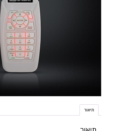
תיאור
תיאור