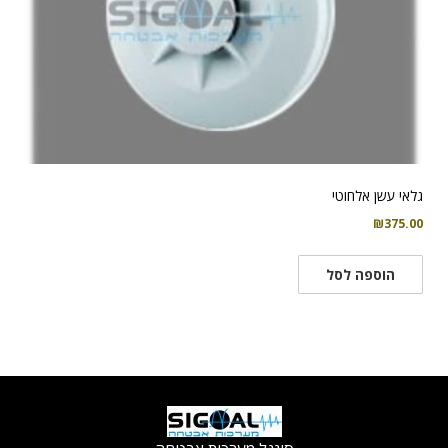
גלאי עשן אלחוטי
₪
375.00
הוספה לסל