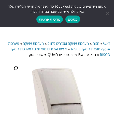
לתוכן
אנחנו משתמשים בעוגיות (Cookies) כדי לשפר את חוויית הגלישה שלך
תפריט
באתר ולוודא שהכל עובד בצורה חלקה.
מסכים
מדיניות פרטיות
ראשי
»
חנות
»
מערכות אזעקה ואביזרים נלווים
»
מערכות אזעקה
»
מערכות
אזעקה תוצרת ריסקו RISCO
»
גלאים ואביזרים משלימים למערכות ריסקו
RISCO
»
גלאי Bware שתי סנסורים QUAD + אנטי מסק