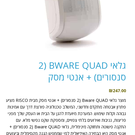
גלאי BWARE QUAD (2
סנסורים) + אנטי מסק
₪
247.00
מוצר גלאי Bware QUAD (2 סנסורים) + אנטי מסק מבית RISCO מציע
פתרון אבטחה מתקדם וחדשני, המשלב טכנולוגיה פורצת דרך עם אמינות
גבוהה וקלות שימוש. המערכת מיועדת להגן על הבית או העסק שלך מפני
פריצות, גניבות ואירועים בלתי צפויים, ומספקת שקט נפשי מלא. עם
התקנה פשוטה ותחזוקה מינימלית, גלאי Bware QUAD (2 סנסורים) +
אנטי מסק היא הבחירה האידיאלית למי שמחפש הגנה מקסימלית וביצועים