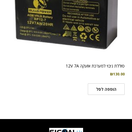
סוללת גיבוי למערכת אזעקה 12V 7A
₪
130.00
הוספה לסל