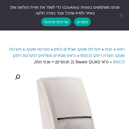
לתוכן
אנחנו משתמשים בעוגיות (Cookies) כדי לשפר את חוויית הגלישה שלך
תפריט
באתר ולוודא שהכל עובד בצורה חלקה.
מסכים
מדיניות פרטיות
ראשי
»
חנות
»
מערכות אזעקה ואביזרים נלווים
»
מערכות אזעקה
»
מערכות
אזעקה תוצרת ריסקו RISCO
»
גלאים ואביזרים משלימים למערכות ריסקו
RISCO
»
גלאי Bware QUAD (2 סנסורים) + אנטי מסק