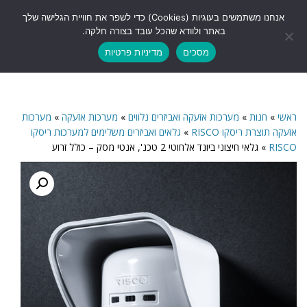
לתוכן
אנחנו משתמשים בעוגיות (Cookies) כדי לשפר את חוויית הגלישה שלך
תפריט
באתר ולוודא שהכל עובד בצורה חלקה.
מסכים
מדיניות פרטיות
ראשי
»
חנות
»
מערכות אזעקה ואביזרים נלווים
»
מערכות אזעקה
»
מערכות
אזעקה תוצרת ריסקו RISCO
»
גלאים ואביזרים משלימים למערכות ריסקו
RISCO
»
גלאי חיצוני ביונד אלחוטי 2 טכנ', אנטי מסק – כולל זרוע