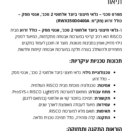
תיאור
-
כולל
מפרט טכני – גלאי חיצוני ביונד אלחוטי 2 טכנ', אנטי מסק –
זרוע
כולל זרוע (מק"ט: RWX350D0400A)
ה-
גלאי חיצוני ביונד אלחוטי 2 טכנ', אנטי מסק – כולל זרוע
מבית
RISCO הוא רכיב קריטי במערכות אבטחה מתקדמות, המיועד לספק
גילוי מדויק ואמין בסביבות מגוונות. מוצר זה תוכנן לעמוד בתקנים
מחמירים ולהשתלב בצורה חלקה במערכות אבטחה קיימות וחדשות.
תכונות טכניות עיקריות:
טכנולוגיית גילוי:
גלאי חיצוני ביונד אלחוטי 2 טכנ', אנטי מסק
– כולל זרוע
אמינות:
טכנולוגיה מוכחת מבית RISCO העולמית.
מתח עבודה:
מותאם למערכות RISCO LightSYS ו-ProSYS.
תקשורת:
תמיכה בחיבור קווי או אלחוטי (בהתאם לדגם).
עמידות:
מיועד לעבודה מאומצת לאורך שנים.
תאימות:
תואם מלא למערכות RISCO.
התקנה:
קלה ומהירה, כולל תמיכה טכנית מלאה.
הוראות התקנה ותחזוקה: