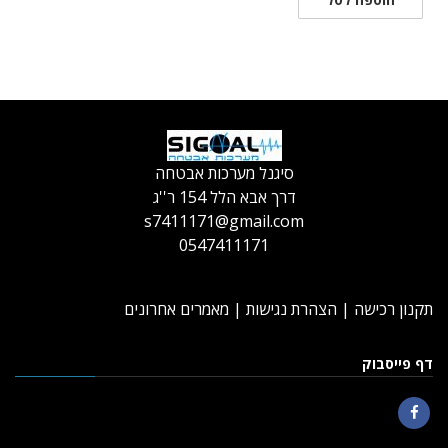
סיגנל מערכות אבטחה
דרך אבא הלל 154 ר''ג
s7411171@gmail.com
0547411171
תקנון רכישה
|
הצהרת נגישות
|
מאמרים אחרונים
דף פייסבוק
Facebook