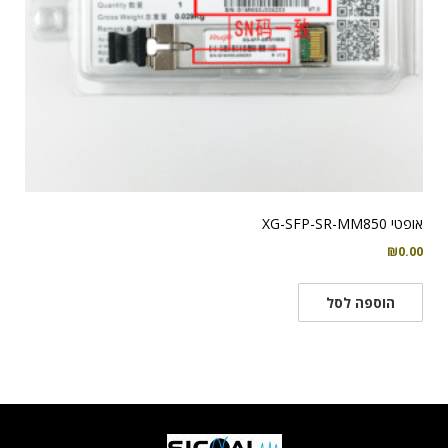
אופטי XG-SFP-SR-MM850
₪
0.00
הוספה לסל