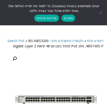
לתוכן
אנחנו משתמשים בעוגיות (Cookies) כדי לשפר את חוויית הגלישה שלך
תפריט
באתר ולוודא שהכל עובד בצורה חלקה.
מסכים
מדיניות פרטיות
ראשי
»
חנות
»
תקשורת מחשבים
»
מתגי Switch PoE
RG-NBS3200-
»
48GT4XS-P, מתג PoE מנוהל בענן עם 48 יציאות Gigabit Layer 2