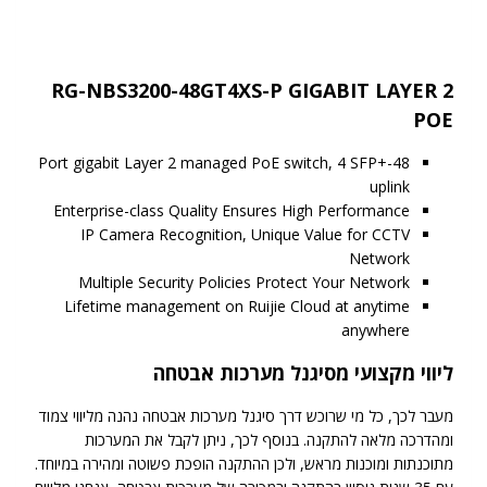
RG-NBS3200-48GT4XS-P GIGABIT LAYER 2
POE
48-Port gigabit Layer 2 managed PoE switch, 4 SFP+
uplink
Enterprise-class Quality Ensures High Performance
IP Camera Recognition, Unique Value for CCTV
Network
Multiple Security Policies Protect Your Network
Lifetime management on Ruijie Cloud at anytime
anywhere
ליווי מקצועי מסיגנל מערכות אבטחה
מעבר לכך, כל מי שרוכש דרך סיגנל מערכות אבטחה נהנה מליווי צמוד
ומהדרכה מלאה להתקנה. בנוסף לכך, ניתן לקבל את המערכות
מתוכנתות ומוכנות מראש, ולכן ההתקנה הופכת פשוטה ומהירה במיוחד.