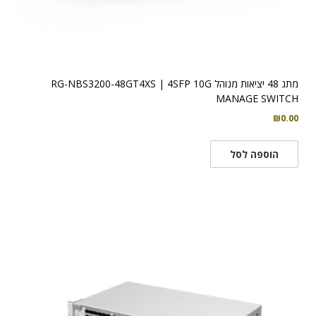
מתג 48 יציאות מנוהל RG-NBS3200-48GT4XS | 4SFP 10G
MANAGE SWITCH
₪
0.00
הוספה לסל