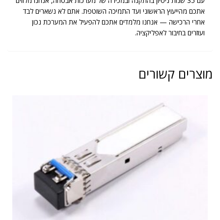
עם 35 שנות ניסיון בהתקנה ובמכירה של מערכות אבטחה, אנחנו מלווים
אתכם מהייעוץ הראשוני ועד התמיכה השוטפת. אתם לא נשארים לבד
אחרי הרכישה — אנחנו מלמדים אתכם להפעיל את המערכת נכון
ועוזרים בחיבור לאפליקציה.
מוצרים קשורים