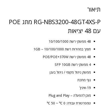
בענן
תיאור
עם
48
RG-NBS3200-48GT4XS-P מתג POE
יציאות
Gigabit
עם 48 יציאות
Layer
2
48 ממשקי רשת 10/100/1000
תומך במהירות רשת 10/100/1000 – 1GB
48 ממשקי רשת POE/POE+370W
4 ממשקי רשת SFP 10GB
ממשק ניהול מקומי / ניהול בענן
גוף מתכת
19-אינץ'
מוכן להפעלה – Plug and Play
טמפרטורת עבודה: 0 ℃ ~ 50 ℃