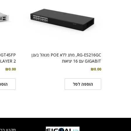
RG-ES216GC, מתג ללא POE מנוהל בענן
GIGABIT עם 16 יציאות
LAYER 2+ עם 52 יציאות ללא POE
₪
0.00
₪
0.00
הוספה לסל
הוספ
תקנון רכ