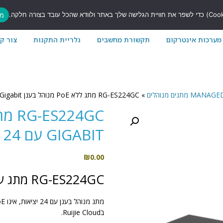
7
מס
מערכות אינטרקום
תקשורת מחשבים
גלריית התקנות
צור ק
גים מנוהלים
»
RG-ES224GC מתג ללא PoE מנוהל בענן Gigabit עם 24 יציאות
GIGABIT עם 24 יציאות
₪
0.00
RG-ES224GC מתג עם 24 יציאות
בRuijie Cloud.