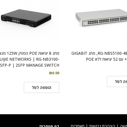
RG-NBS5100-48GT4SFP, מתג GIGABIT
מתג 8 יציאות POE הספק
UIJIE NETWORKS | RG-NB3100-
SFP-P | 2SFP MANAGE SWITCH
₪
0.00
ה לסל
הוספה לסל
ישה
|
הצהרת נגישות
|
מאמרים
דף פייסבוק