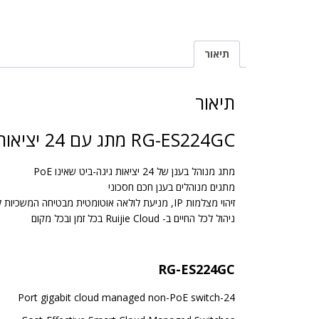
תיאור
תיאור
RG-ES224GC מתג עם 24 יציאות
מתג מנוהל בענן של 24 יציאות גיגה-ביט שאינו PoE
מתגים מנוהלים בענן חכם חסכוני
זיהוי מצלמות IP, מניעת לולאה אוטומטית מבטיחה המשכיות לשירות,
ניהול לכל החיים ב- Ruijie Cloud בכל זמן ובכל מקום
RG-ES224GC
24-Port gigabit cloud managed non-PoE switch