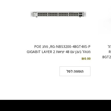
 125W מנוהל
RG-NBS3200-48GT4XS-P, מתג POE
R
מנוהל בענן עם 48 יציאות GIGABIT LAYER 2
8GT2
₪
0.00
הוספה לסל