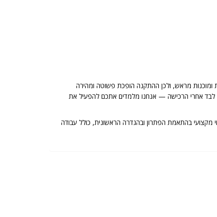
 ומוכנות מראש, ולכן ההתקנה הופכת פשוטה ומהירה
שארים לבד אחרי הרכישה — אנחנו מלמדים אתכם להפעיל את
 רכישת ציוד Ruijie דרכנו כוללת ליווי מקצועי בהתאמת הפתרון ובהגדרה הראשונית, כולל עבודה