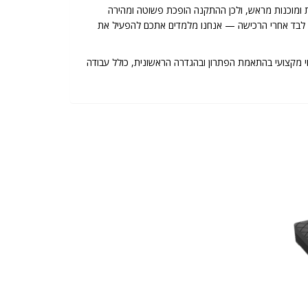
 ומוכנות מראש, ולכן ההתקנה הופכת פשוטה ומהירה
שארים לבד אחרי הרכישה — אנחנו מלמדים אתכם להפעיל את
 רכישת ציוד Ruijie דרכנו כוללת ליווי מקצועי בהתאמת הפתרון ובהגדרה הראשונית, כולל עבודה