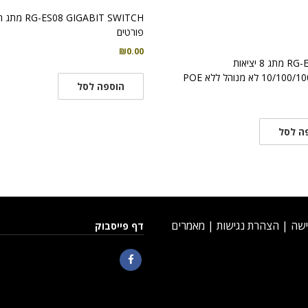
פורטים
₪
0.00
RG-ES108GD מתג 8 יציאות
 לא מנוהל ללא POE
הוספה לסל
ה לסל
ישה
|
הצהרת נגישות
|
מאמרים
דף פייסבוק
Facebook