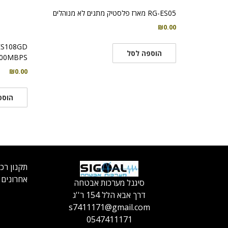
RG-ES05 מארז פלסטיק מתגים לא מנוהלים
₪
0.00
הוספה לסל
10/100/1000MBPS
₪
0.00
הוספ
תקנון רכ
אחרונים
סיגנל מערכות אבטחה
דרך אבא הלל 154 ר''ג
s7411171@gmail.com
0547411171