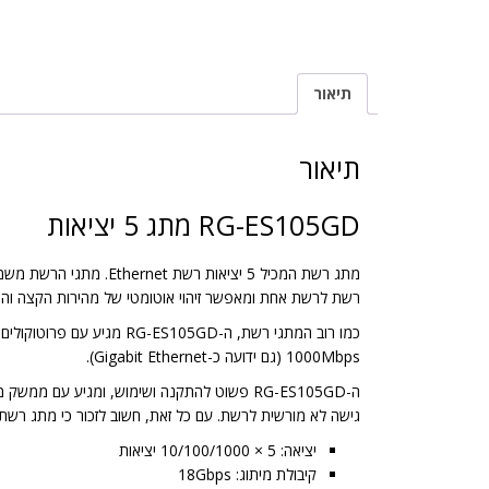
תיאור
תיאור
RG-ES105GD מתג 5 יציאות
מתג רשת המכיל 5 יציא
רשת לרשת אחת ומאפשר זיהוי אוטומטי של מהירות הקצה וה
1000Mbps (גם ידועה כ-Gigabit Ethernet).
גישה לא מורשית לרשת. עם כל זאת, חשוב לזכור כי מתג רשת ל
יציאה: 5 × 10/100/1000 יציאות
קיבולת מיתוג: 18Gbps