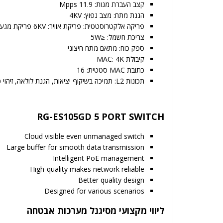
קצב העברת מנות: 11.9 Mpps
הגנת מתח: מצב נפוץ: 4KV
פריקה אלקטרוסטטית: פריקת אוויר: 6KV פריקת מגע: 4KV
צריכת חשמל: ≤5W
ספק כוח: מתאם מתח חיצוני
קיבולת MAC: 4K
כתובת MAC סטטית: 16
תכונות L2: תמיכה בשיקוף יציאות, הגנת לולאה, זיהוי כבלים
RG-ES105GD 5 PORT SWITCH
Cloud visible even unmanaged switch
Large buffer for smooth data transmission
Intelligent PoE management
High-quality makes network reliable
Better quality design
Designed for various scenarios
ליווי מקצועי מסיגנל מערכות אבטחה