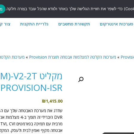
7
מס
מערכות אינטרקום
תקשורת מחשבים
גלריית התקנות
צור ק
»
מערכות הקלטה למצלמות אבטחה תוצרת Provision
»
מערכות הקלטה היברידיות  DVR
מקליט 2-2T
PROVISION-ISR
₪
1,415.00
אבטחה מקיף ואמין לבית ולעסק. המקלי