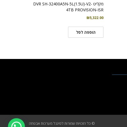
מקליט DVR SH-32400A5N-5L(1.5U)-V2-
4TB PROVISION-ISR
₪
5,322.00
הוספה לסל
© כל הזכויות שמורות לסיגנל מערכות אבטחה