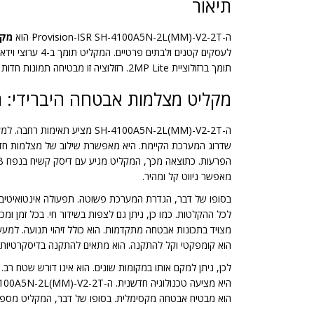
תיאור
ה-Provision-ISR SH-4100A5N-2L(MM)-V2-2T הוא
מקל
תומך ברזולוציית 2MP Lite. רזולוציה זו מבטיחה תמונות חדות וברורות.
מקליט מצלמות אבטחה היברידי: 
מאפשר ניווט קל ומהיר.
בסופו של דבר, הגדרת המערכת פשוטה. תפעולה אינטואיטיבי.
מצויד בתכונות אבטחה מתקדמות. הוא כולל זיהוי תנועה. למע
הוא קומפקטי וקל להתקנה. הוא מתאים להתקנה בדיסקרטיות.
הוא מבטיח אבטחה מקסימלית. בסופו של דבר, המקליט מספק 