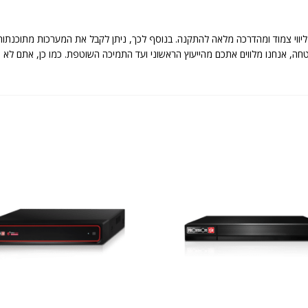
יווי צמוד ומהדרכה מלאה להתקנה. בנוסף לכך, ניתן לקבל את המערכות מתוכנתות
 מערכות אבטחה, אנחנו מלווים אתכם מהייעוץ הראשוני ועד התמיכה השוטפת. כמו כן, א