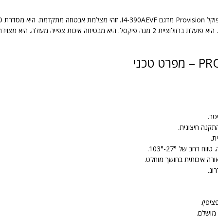
למגוון רחב של יישומים. המצלמה מספקת תמונה חדה וברורה. היא פועלת ברזולוציית 2 מגה פיקסל
תקנה חיצונית.
ת.
יפי).
מושלם.