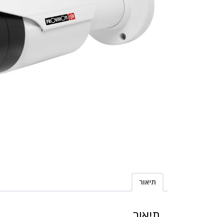
תיאור
תיאור