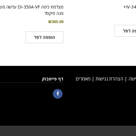
IV-3
מגה פיקסל
₪
365.00
ה לסל
הוספה לסל
ישה
|
הצהרת נגישות
|
מאמרים
דף פייסבוק
Facebook