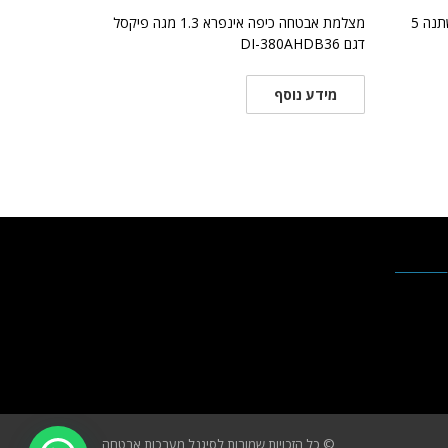
מצלמת כיפה DI-350A-VF עדשה משתנה 5
מצלמת אבטחה כיפה אינפרא 1.3 מגה פיקסל
דגם DI-380AHDB36
מידע נוסף
© כל הזכויות שמורות לסיגנל מערכות אבטחה