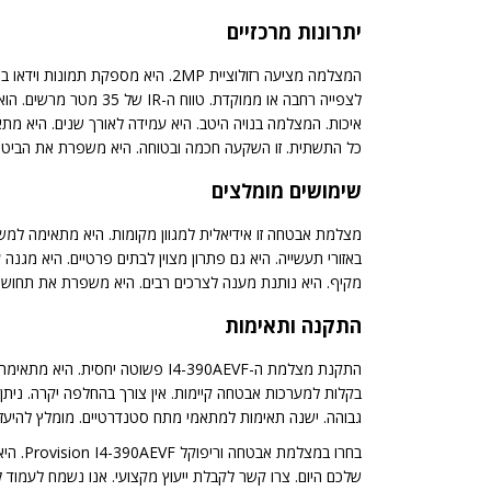
יתרונות מרכזיים
המצלמה מציעה רזולוציית 2MP. היא
כל התשתית. זו השקעה חכמה ובטוחה. היא משפרת את הביטח
שימושים מומלצים
מצלמת אבטחה זו אידיאלית למגוון מקומות. היא מתאימה למשרד
באזורי תעשייה. היא גם פתרון מצוין לבתים פרטיים. היא מגנ
מקיף. היא נותנת מענה לצרכים רבים. היא משפרת את תחושת ה
התקנה ותאימות
בקלות למערכות אבטחה קיימות. אין צורך בהחלפה יקרה. נית
גבוהה. ישנה תאימות למתאמי מתח סטנדרטיים. מומלץ להיעזר ב
בחרו 
שלכם היום. צרו קשר לקבלת ייעוץ מקצועי. אנו נשמח לעמוד ל