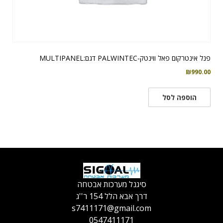
פנל אינטרקום פאל ווינטק-PALWINTEC דגם:MULTIPANEL
₪
990.00
הוספה לסל
סיגנל מערכות אבטחה
דרך אבא הלל 154 ר''ג
s7411171@gmail.com
0547411171