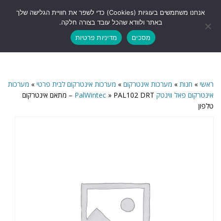
לתוכן
אנחנו משתמשים בעוגיות (Cookies) כדי לשפר את חוויית הגלישה שלך
תפריט
באתר ולוודא שהכל עובד בצורה חלקה.
מסכים
מדיניות פרטיות
ראשי
»
חנות
»
מערכות אינטרקום
»
מערכות אינטרקום לבית פרטי
»
מערכות
אינטרקום פאל ווינטק PalWintec
»
PAL102 DRT – מתאם אינטרקום
טלפון