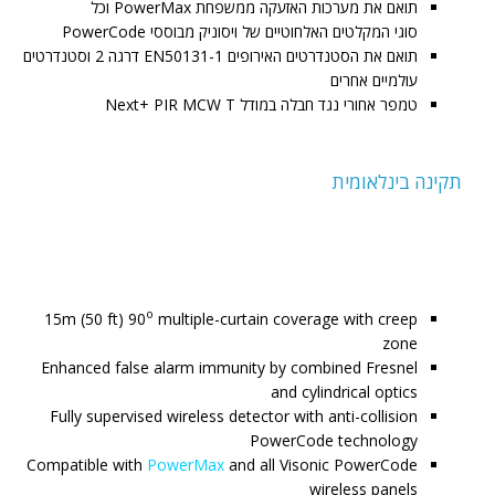
תואם את מערכות האזעקה ממשפחת PowerMax וכל
סוגי המקלטים האלחוטיים של ויסוניק מבוססי PowerCode
תואם את הסטנדרטים האירופים EN50131-1 דרגה 2 וסטנדרטים
עולמיים אחרים
טמפר אחורי נגד חבלה במודל Next+ PIR MCW T
תקינה בינלאומית
o
15m (50 ft) 90
multiple-curtain coverage with creep
zone
Enhanced false alarm immunity by combined Fresnel
and cylindrical optics
Fully supervised wireless detector with anti-collision
PowerCode technology
Compatible with
PowerMax
and all Visonic PowerCode
wireless panels