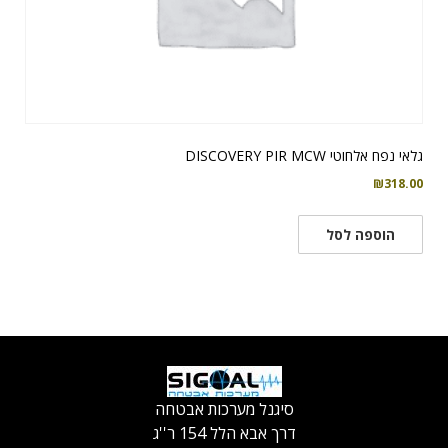
גלאי נפח אלחוטי DISCOVERY PIR MCW
₪
318.00
הוספה לסל
סיגנל מערכות אבטחה
דרך אבא הלל 154 ר''ג