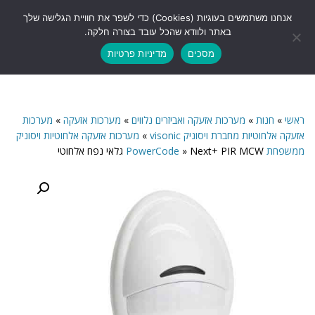
לתוכן
אנחנו משתמשים בעוגיות (Cookies) כדי לשפר את חוויית הגלישה שלך
תפריט
באתר ולוודא שהכל עובד בצורה חלקה.
מסכים
מדיניות פרטיות
ראשי
»
חנות
»
מערכות אזעקה ואביזרים נלווים
»
מערכות אזעקה
»
מערכות
אזעקה אלחוטיות מחברת ויסוניק visonic
»
מערכות אזעקה אלחוטיות ויסוניק
ממשפחת PowerCode
Next+ PIR MCW גלאי נפח אלחוטי
»