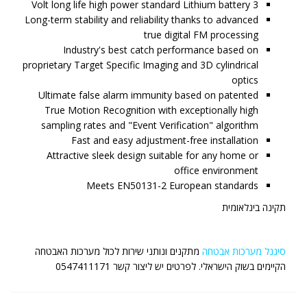
3 Volt long life high power standard Lithium battery
Long-term stability and reliability thanks to advanced
true digital FM processing
Industry's best catch performance based on
proprietary Target Specific Imaging and 3D cylindrical
optics
Ultimate false alarm immunity based on patented
True Motion Recognition with exceptionally high
sampling rates and "Event Verification" algorithm
Fast and easy adjustment-free installation
Attractive sleek design suitable for any home or
office environment
Meets EN50131-2 European standards
תקינה בינלאומית
סיגנל מערכות אבטחה
מתקנים ונותני שירות לכול מערכות האבטחה
הקיימים בשוק הישראלי. לפרטים יש ליצור קשר 0547411171