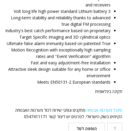
and receivers
3 Volt long life high power standard Lithium battery
Long-term stability and reliability thanks to advanced
true digital FM processing
Industry's best catch performance based on proprietary
Target Specific Imaging and 3D cylindrical optics
Ultimate false alarm immunity based on patented True
Motion Recognition with exceptionally high sampling
rates and "Event Verification" algorithm
Fast and easy adjustment-free installation
Attractive sleek design suitable for any home or office
environment
Meets EN50131-2 European standards
תקינה בינלאומית
סיגנל מערכות אבטחה
מתקנים ונותני שירות לכול מערכות האבטחה
הקיימים בשוק הישראלי. לפרטים יש ליצור קשר 0547411171
כמות
הוספה לסל