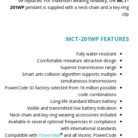
be replaced. For maximum wearing flexibility, the
MCT-
201W
P
pendant is supplied with a neck-chain and a key-ring
clip.
MCT-201WP FEATURES:
Fully water-resistant
Comfortable miniature attractive design
Superior transmission range
Smart anti-collision algorithm supports multiple
simultaneous transmissions
PowerCode ID factory-selected from 16 million possible
code combinations
Long-life standard lithium battery
Visible and transmitted low battery indication
Neck-chain and key-ring wearing accessories included
Available in several optional frequencies in compliance
with international standards
®
Compatible with
PowerMax
and all Visonic PowerCode