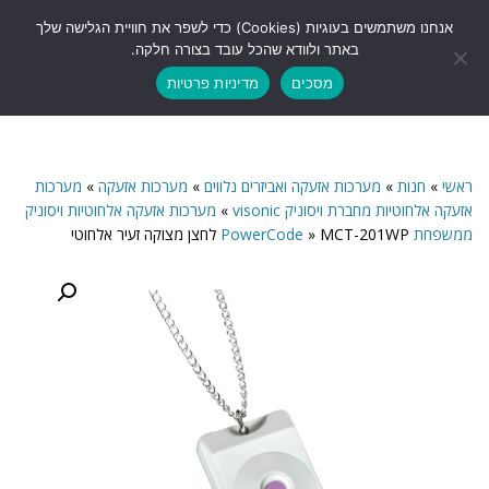
לתוכן
אנחנו משתמשים בעוגיות (Cookies) כדי לשפר את חוויית הגלישה שלך
תפריט
באתר ולוודא שהכל עובד בצורה חלקה.
מסכים
מדיניות פרטיות
ראשי
»
חנות
»
מערכות אזעקה ואביזרים נלווים
»
מערכות אזעקה
»
מערכות
אזעקה אלחוטיות מחברת ויסוניק visonic
»
מערכות אזעקה אלחוטיות ויסוניק
ממשפחת PowerCode
MCT-201WP לחצן מצוקה זעיר אלחוטי
»