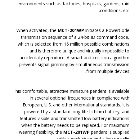
environments such as factories, hospitals, gardens, rain
conditions, etc.
When activated, the
MCT-201WP
initiates a PowerCode
transmission sequence of a 24-bit ID command code,
which is selected from 16 million possible combinations
and is therefore unique and virtually impossible to
accidentally reproduce. A smart anti-collision algorithm
prevents signal jamming by simultaneous transmission
from multiple devices.
This comfortable, attractive miniature pendent is available
in several optional frequencies in compliance with
European, U.S. and other international standards. It is
powered by a standard long-life Lithium battery, and
features visible and transmitted low battery indications
when the battery needs to be replaced. For maximum
wearing flexibility, the
MCT-201W
P
pendant is supplied
with a neck-chain and a key-ring clip.