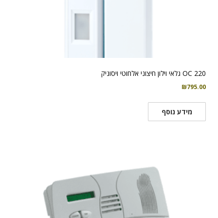
OC 220 גלאי וילון חיצוני אלחוטי ויסוניק
₪
795.00
מידע נוסף