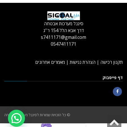
סיגנל מערכות אבטחה
דרך אבא הלל 154 ר''ג
s7411171@gmail.com
0547411171
תקנון רכישה
|
הצהרת נגישות
|
מאמרים אחרונים
דף פייסבוק
Facebook
© כל הזכויות שמורות לסיגנל מערכות אבטחה
גלילה