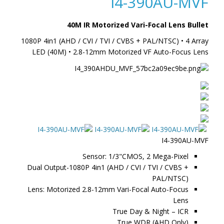
I4-390AU-MVF
40M IR Motorized Vari-Focal Lens Bullet
1080P 4in1 (AHD / CVI / TVI / CVBS + PAL/NTSC) • 4 Array
LED (40M) • 2.8-12mm Motorized VF Auto-Focus Lens
I4-390AU-MVF
Sensor: 1/3"CMOS, 2 Mega-Pixel
Dual Output-1080P 4in1 (AHD / CVI / TVI / CVBS +
PAL/NTSC)
Lens: Motorized 2.8-12mm Vari-Focal Auto-Focus
Lens
True Day & Night – ICR
True WDR (AHD Only)