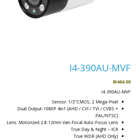
I4-390AU-MVF
₪
464.00
I4-390AU-MVF
Sensor: 1/3"CMOS, 2 Mega-Pixel
Dual Output-1080P 4in1 (AHD / CVI / TVI / CVBS +
PAL/NTSC)
Lens: Motorized 2.8-12mm Vari-Focal Auto-Focus Lens
True Day & Night – ICR
True WDR (AHD Only)