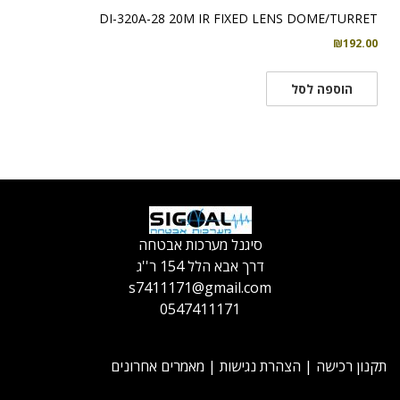
DI-320A-28 20M IR FIXED LENS DOME/TURRET
₪
192.00
הוספה לסל
סיגנל מערכות אבטחה
דרך אבא הלל 154 ר''ג
s7411171@gmail.com
0547411171
תקנון רכישה
|
הצהרת נגישות
|
מאמרים אחרונים