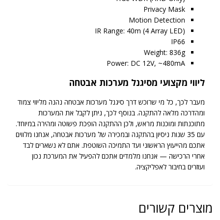
Privacy Mask
Motion Detection
IR Range: 40m (4 Array LED)
IP66
Weight: 836g
Power: DC 12V, ~480mA
ליווי מקצועי מסיגנל מערכות אבטחה
מעבר לכך, כל מי שרוכש דרך סיגנל מערכות אבטחה נהנה מליווי צמוד
ומהדרכה מלאה להתקנה. בנוסף לכך, ניתן לקבל את המערכות
מתוכנתות ומוכנות מראש, ולכן ההתקנה הופכת פשוטה ומהירה במיוחד.
עם 35 שנות ניסיון בהתקנה ובמכירה של מערכות אבטחה, אנחנו מלווים
אתכם מהייעוץ הראשוני ועד התמיכה השוטפת. אתם לא נשארים לבד
אחרי הרכישה — אנחנו מלמדים אתכם להפעיל את המערכת נכון
ועוזרים בחיבור לאפליקציה.
מוצרים קשורים