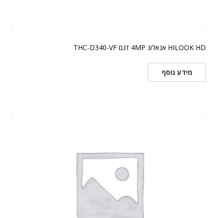
HILOOK HD אנאלוג 4MP דגם THC-D340-VF
מידע נוסף