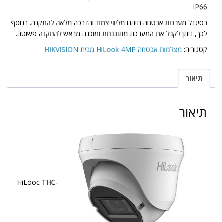
IP66
בסיגנל מערכות אבטחה תיהנו מליווי צמוד והדרכה מלאה להתקנה. בנוסף
לכך, ניתן לקבל את המערכת מתוכנתת ומוכנה מראש להתקנה פשוטה.
קטגוריה:
מצלמות אבטחה HiLook 4MP מבית HIKVISION
תיאור
תיאור
HiLooc THC-