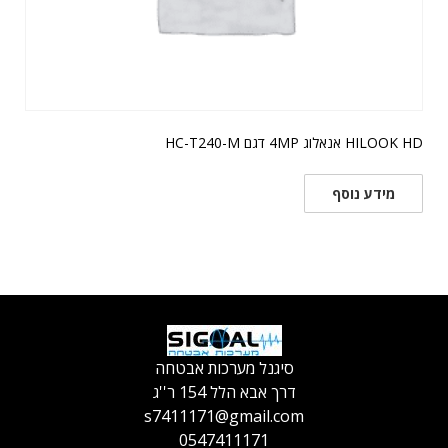
HILOOK HD אנאלוג 4MP דגם HC-T240-M
מידע נוסף
סיגנל מערכות אבטחה
דרך אבא הלל 154 ר''ג
s7411171@gmail.com
0547411171