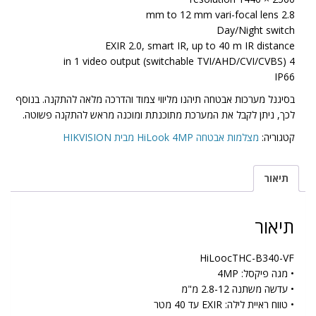
2.8 mm to 12 mm vari-focal lens
Day/Night switch
EXIR 2.0, smart IR, up to 40 m IR distance
4 in 1 video output (switchable TVI/AHD/CVI/CVBS)
IP66
בסיגנל מערכות אבטחה תיהנו מליווי צמוד והדרכה מלאה להתקנה. בנוסף
לכך, ניתן לקבל את המערכת מתוכנתת ומוכנה מראש להתקנה פשוטה.
קטגוריה:
מצלמות אבטחה HiLook 4MP מבית HIKVISION
תיאור
תיאור
HiLoocTHC-B340-VF
• מגה פיקסל: 4MP
• עדשה משתנה 2.8-12 מ"מ
• טווח ראיית לילה: EXIR עד 40 מטר