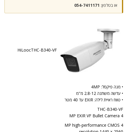
או בטלפון:
054-7411171
HiLoocTHC-B340-VF
• מגה פיקסל: 4MP
• עדשה משתנה 2.8-12 מ"מ
• טווח ראיית לילה: EXIR עד 40 מטר
THC-B340-VF
4 MP EXIR VF Bullet Camera
4 MP high-performance CMOS
2560 × 1440 resolution