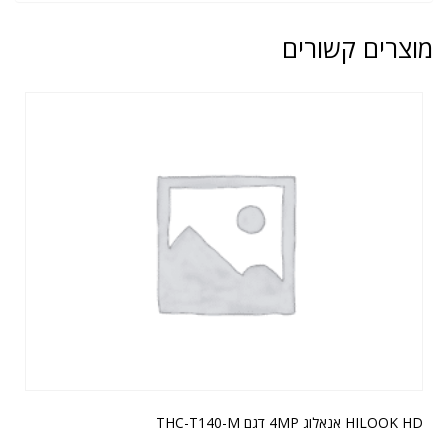
מוצרים קשורים
HILOOK HD אנאלוג 4MP דגם THC-T140-M