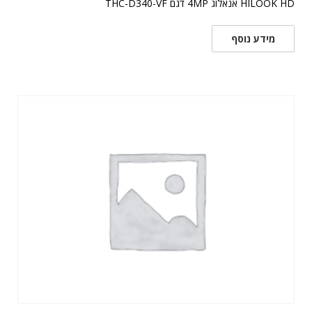
HILOOK HD אנאלוג 4MP דגם THC-D340-VF
מידע נוסף