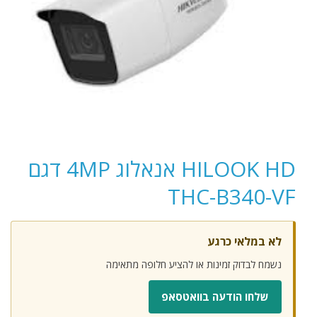
HILOOK HD אנאלוג 4MP דגם
THC-B340-VF
לא במלאי כרגע
נשמח לבדוק זמינות או להציע חלופה מתאימה
שלחו הודעה בוואטסאפ