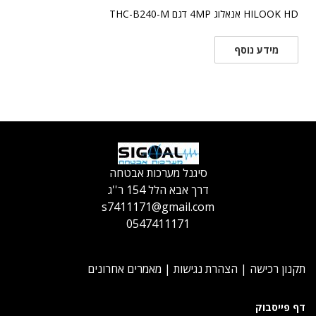
HILOOK HD אנאלוג 4MP דגם THC-B240-M
מידע נוסף
סיגנל מערכות אבטחה
דרך אבא הלל 154 ר''ג
s7411171@gmail.com
0547411171
תקנון רכישה
|
הצהרת נגישות
|
מאמרים אחרונים
דף פייסבוק