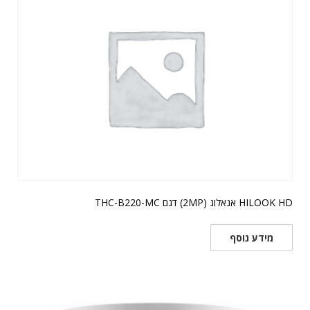
HILOOK HD אנאלוג (2MP) דגם THC-B220-MC
מידע נוסף