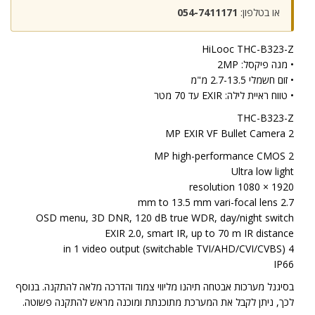
או בטלפון:
054-7411171
HiLooc THC-B323-Z
• מגה פיקסל: 2MP
• זום חשמלי 2.7-13.5 מ"מ
• טווח ראיית לילה: EXIR עד 70 מטר
THC-B323-Z
2 MP EXIR VF Bullet Camera
2 MP high-performance CMOS
Ultra low light
1920 × 1080 resolution
2.7 mm to 13.5 mm vari-focal lens
OSD menu, 3D DNR, 120 dB true WDR, day/night switch
EXIR 2.0, smart IR, up to 70 m IR distance
4 in 1 video output (switchable TVI/AHD/CVI/CVBS)
IP66
בסיגנל מערכות אבטחה תיהנו מליווי צמוד והדרכה מלאה להתקנה. בנוסף
לכך, ניתן לקבל את המערכת מתוכנתת ומוכנה מראש להתקנה פשוטה.