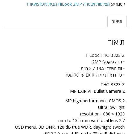
קטגוריה:
מצלמות אבטחה HiLook 2MP מבית HIKVISION
תיאור
תיאור
HiLooc THC-B323-Z
• מגה פיקסל: 2MP
• זום חשמלי 2.7-13.5 מ"מ
• טווח ראיית לילה: EXIR עד 70 מטר
THC-B323-Z
2 MP EXIR VF Bullet Camera
2 MP high-performance CMOS
Ultra low light
1920 × 1080 resolution
2.7 mm to 13.5 mm vari-focal lens
OSD menu, 3D DNR, 120 dB true WDR, day/night switch
EXIR 2.0, smart IR, up to 70 m IR distance