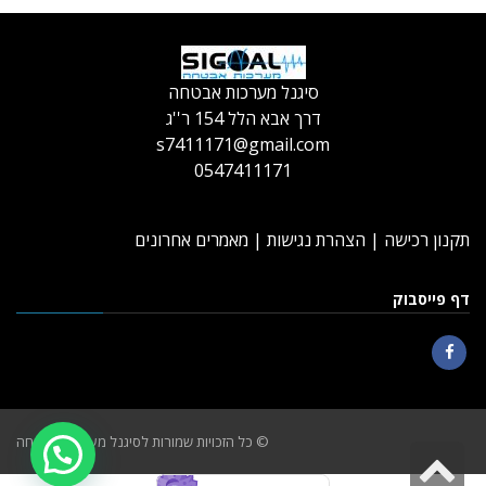
סיגנל מערכות אבטחה
דרך אבא הלל 154 ר''ג
s7411171@gmail.com
0547411171
תקנון רכישה
|
הצהרת נגישות
|
מאמרים אחרונים
דף פייסבוק
Facebook
© כל הזכויות שמורות לסיגנל מערכות אבטחה
גלילה