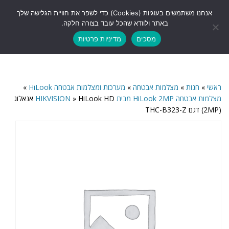
לתוכן
אנחנו משתמשים בעוגיות (Cookies) כדי לשפר את חוויית הגלישה שלך
תפריט
באתר ולוודא שהכל עובד בצורה חלקה.
מסכים
מדיניות פרטיות
ראשי
»
חנות
»
מצלמות אבטחה
»
מערכות ומצלמות אבטחה HiLook
»
מצלמות אבטחה HiLook 2MP מבית HIKVISION
»
HiLook HD אנאלוג
(2MP) דגם THC-B323-Z