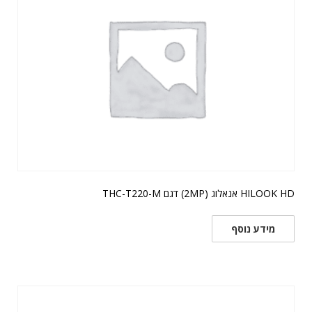
HILOOK HD אנאלוג (2MP) דגם THC-T220-M
מידע נוסף