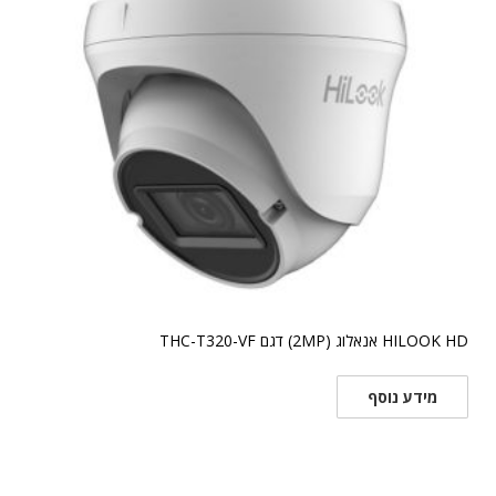
HILOOK HD אנאלוג (2MP) דגם THC-T320-VF
מידע נוסף