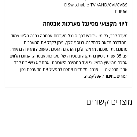
 Switchable TVI/AHD/CVI/CVBS
 IP66
ליווי מקצועי מסיגנל מערכות אבטחה
מעבר לכך, כל מי שרוכש דרך סיגנל מערכות אבטחה נהנה מליווי צמוד
ומהדרכה מלאה להתקנה. בנוסף לכך, ניתן לקבל את המערכות
מתוכנתות ומוכנות מראש, ולכן ההתקנה הופכת פשוטה ומהירה במיוחד.
עם 35 שנות ניסיון בהתקנה ובמכירה של מערכות אבטחה, אנחנו מלווים
אתכם מהייעוץ הראשוני ועד התמיכה השוטפת. אתם לא נשארים לבד
אחרי הרכישה — אנחנו מלמדים אתכם להפעיל את המערכת נכון
ועוזרים בחיבור לאפליקציה.
מוצרים קשורים