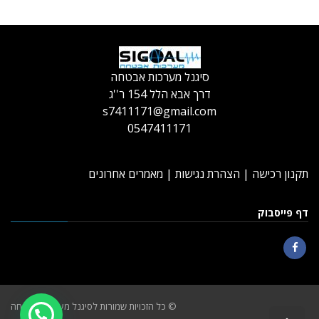
סיגנל מערכות אבטחה
דרך אבא הלל 154 ר''ג
s7411171@gmail.com
0547411171
תקנון רכישה
|
הצהרת נגישות
|
מאמרים אחרונים
דף פייסבוק
Facebook
© כל הזכויות שמורות לסיגנל מערכות אבטחה