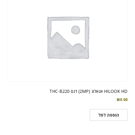
HILOOK HD אנאלוג (2MP) דגם THC-B220
₪
0.00
הוספה לסל