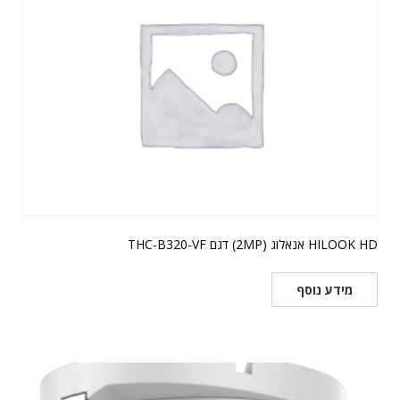
HILOOK HD אנאלוג (2MP) דגם THC-B320-VF
מידע נוסף