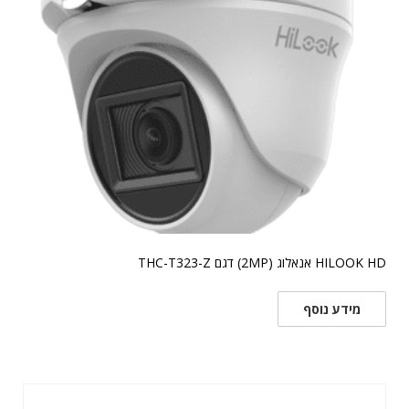
HILOOK HD אנאלוג (2MP) דגם THC-T323-Z
מידע נוסף