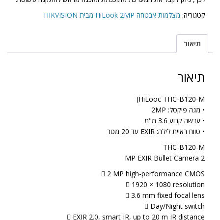
קטגוריה:
מצלמות אבטחה HiLook 2MP מבית HIKVISION
תיאור
תיאור
HiLooc THC-B120-M)
• מגה פיקסל: 2MP
• עדשה קבוע 3.6 מ"מ
• טווח ראיית לילה: EXIR עד 20 מטר
THC-B120-M
2 MP EXIR Bullet Camera
 2 MP high-performance CMOS
 1920 × 1080 resolution
 3.6 mm fixed focal lens
 Day/Night switch
 EXIR 2.0, smart IR, up to 20 m IR distance