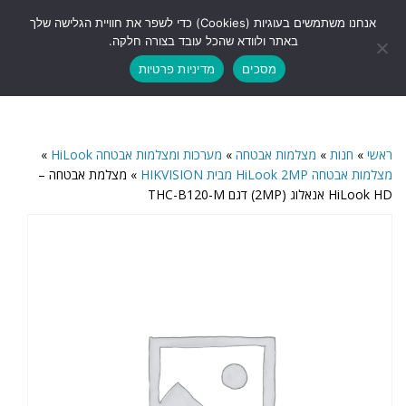
לתוכן
אנחנו משתמשים בעוגיות (Cookies) כדי לשפר את חוויית הגלישה שלך
תפריט
באתר ולוודא שהכל עובד בצורה חלקה.
מסכים
מדיניות פרטיות
ראשי
»
חנות
»
מצלמות אבטחה
»
מערכות ומצלמות אבטחה HiLook
»
מצלמות אבטחה HiLook 2MP מבית HIKVISION
»
מצלמת אבטחה –
HiLook HD אנאלוג (2MP) דגם THC-B120-M