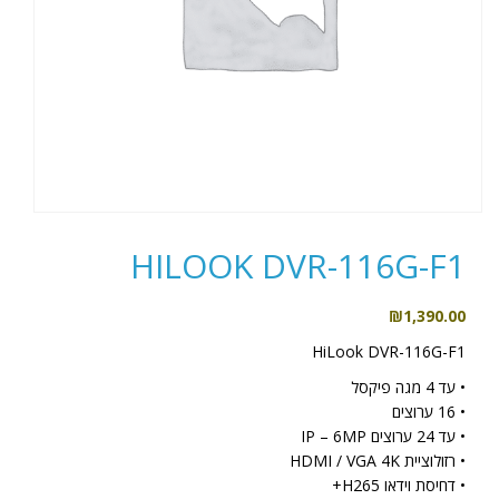
HILOOK DVR-116G-F1
₪
1,390.00
HiLook DVR-116G-F1
• עד 4 מגה פיקסל
• 16 ערוצים
• עד 24 ערוצים IP – 6MP
• רזולוציית HDMI / VGA 4K
• דחיסת וידאו H265+