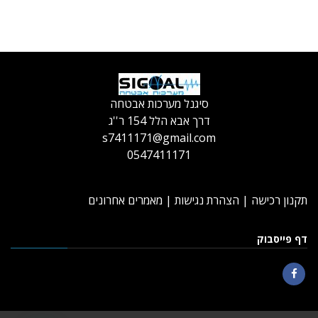
סיגנל מערכות אבטחה
דרך אבא הלל 154 ר''ג
s7411171@gmail.com
0547411171
תקנון רכישה
|
הצהרת נגישות
|
מאמרים אחרונים
דף פייסבוק
Facebook