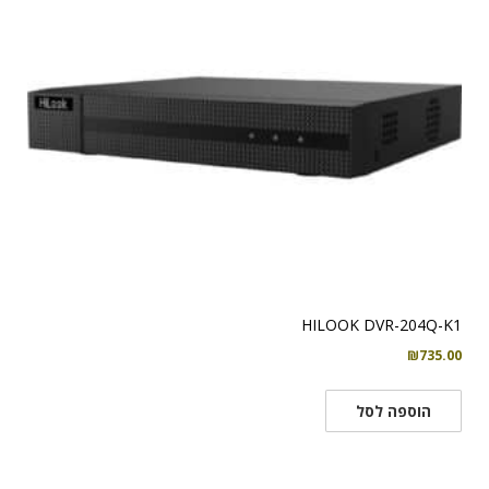
HILOOK DVR-204Q-K1
₪
735.00
הוספה לסל