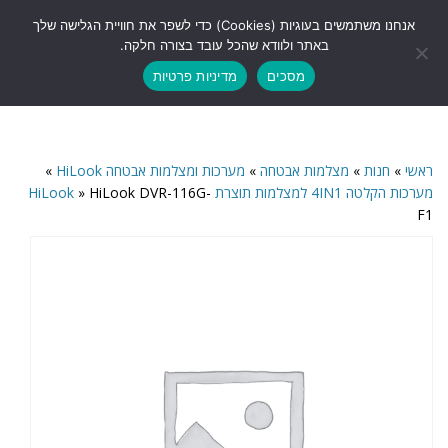
לתוכן
אנחנו משתמשים בעוגיות (Cookies) כדי לשפר את חוויית הגלישה שלך
תפריט
באתר ולוודא שהכל עובד בצורה חלקה.
מסכים
מדיניות פרטיות
ראשי
»
חנות
»
מצלמות אבטחה
»
מערכות ומצלמות אבטחה HiLook
»
מערכות הקלטה 4IN1 למצלמות תוצרת HiLook
HiLook DVR-116G-
»
F1