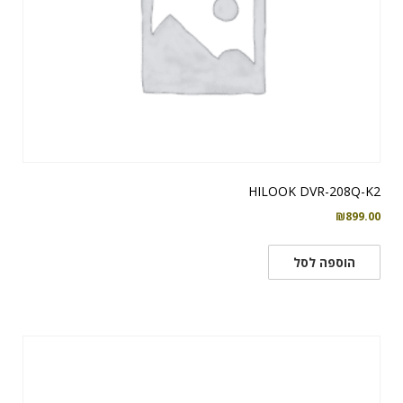
HILOOK DVR-208Q-K2
₪
899.00
הוספה לסל