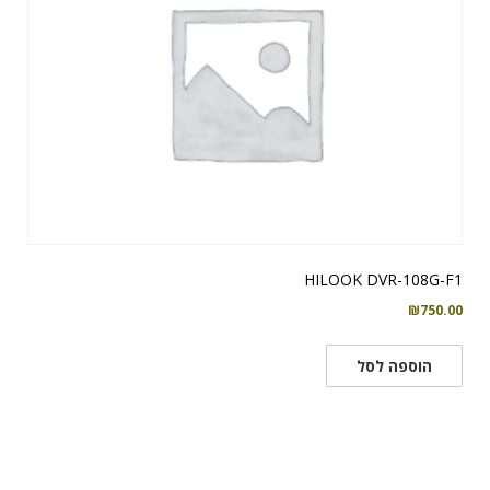
HILOOK DVR-108G-F1
₪
750.00
הוספה לסל