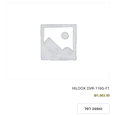
HILOOK DVR-116G-F1
₪
1,063.00
הוספה לסל