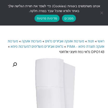
לתוכן
אנחנו משתמשים בעוגיות (Cookies) כדי לשפר את חוויית הגלישה שלך
תפריט
באתר ולוודא שהכל עובד בצורה חלקה.
מסכים
מדיניות פרטיות
ראשי
»
חנות
»
מערכות אזעקה ואביזרים נלווים
»
מערכות אזעקה
»
מערכות
אזעקה תוצרת פימא - PIMA
»
גלאים ואביזרים משלימים למערכות פימא
»
DPO143 גלאי נפח חיצוני אלחוטי