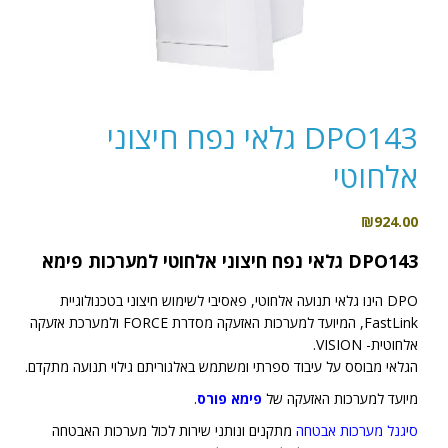
DPO143 גלאי נפח חיצוני
אלחוטי
₪
924.00
DPO143 גלאי נפח חיצוני אלחוטי למערכות פימא
DPO הינו גלאי תנועה אלחוטי, פאסיבי לשימוש חיצוני בטכנולוגיית
FastLink, המיועד למערכות האזעקה מסדרת FORCE ולמערכת אזעקה
אלחוטית- VISION.
הגלאי מבוסס על עיבוד ספרתי ומשתמש באלגוריתם גילוי תנועה מתקדם.
מיועד למערכות האזעקה של
פימא פורס
.
סיגנל מערכות אבטחה
מתקנים ונותני שירות לכול מערכות האבטחה