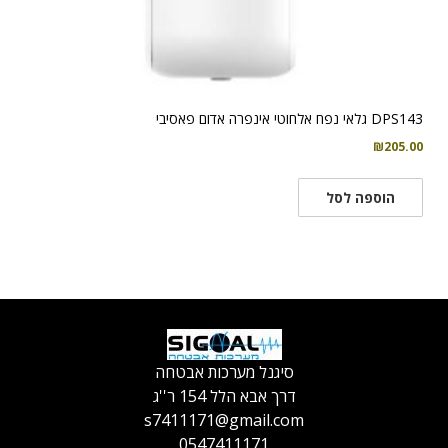
DPS143 גלאי נפח אלחוטי אינפרה אדום פאסיבי
₪
205.00
הוספה לסל
סיגנל מערכות אבטחה
דרך אבא הלל 154 ר''ג
s7411171@gmail.com
0547411171