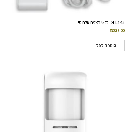
DFL143 גלאי הצפה אלחוטי
₪
232.00
הוספה לסל