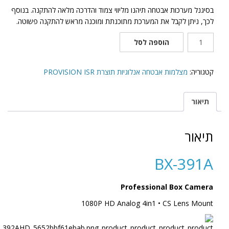
בסיגנל מערכות אבטחה תיהנו מליווי צמוד והדרכה מלאה להתקנה. בנוסף
לכך, ניתן לקבל את המערכת מתוכנתת ומוכנה מראש להתקנה פשוטה.
כמות
הוספה לסל
של
BX-
391A
קטגוריה:
מצלמות אבטחה אנלוגיות תוצרת PROVISION ISR
תיאור
תיאור
BX-391A
Professional Box Camera
1080P HD Analog 4in1 • CS Lens Mount