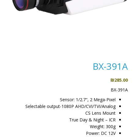
BX-391A
₪
285.00
BX-391A
Sensor: 1/2.7", 2 Mega-Pixel
Selectable output-1080P AHD/CVI/TVI/Analog
CS Lens Mount
True Day & Night – ICR
Weight: 300g
Power: DC 12V