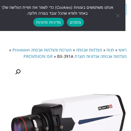
לתוכן
אנחנו משתמשים בעוגיות (Cookies) כדי לשפר את חוויית הגלישה שלך
תפריט
באתר ולוודא שהכל עובד בצורה חלקה.
מסכים
מדיניות פרטיות
אשי
»
חנות
»
מצלמות אבטחה
»
מערכות ומצלמות אבטחה Provision
»
צלמות אבטחה אנלוגיות תוצרת PROVISION ISR
BX-391A
»