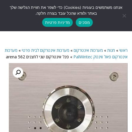
לתוכן
אנחנו משתמשים בעוגיות (Cookies) כדי לשפר את חוויית הגלישה שלך
תפריט
באתר ולוודא שהכל עובד בצורה חלקה.
מסכים
מדיניות פרטיות
ראשי
»
חנות
»
מערכות אינטרקום
»
מערכות אינטרקום לבית פרטי
»
מערכות
אינטרקום פאל ווינטק PalWintec
»
פנל אינטרקום שני לחצנים 562 arena