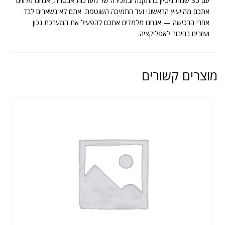
עם 35 שנות ניסיון בהתקנה ובמכירה של מערכות אבטחה, אנחנו מלווים
אתכם מהייעוץ הראשוני ועד התמיכה השוטפת. אתם לא נשארים לבד
אחרי הרכישה — אנחנו מלמדים אתכם להפעיל את המערכת נכון
ועוזרים בחיבור לאפליקציה.
מוצרים קשורים