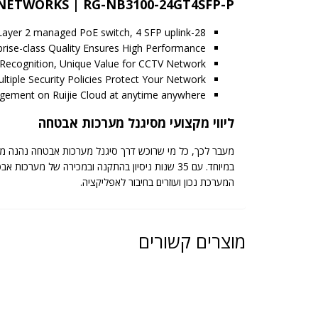
 NETWORKS | RG-NB3100-24GT4SFP-P
28-Port gigabit Layer 2 managed PoE switch, 4 SFP uplink
prise-class Quality Ensures High Performance
Recognition, Unique Value for CCTV Network
ltiple Security Policies Protect Your Network
gement on Ruijie Cloud at anytime anywhere
ליווי מקצועי מסיגנל מערכות אבטחה
מעבר לכך, כל מי שרוכש דרך סיגנל מערכות אבטחה נהנה מל
במיוחד. עם 35 שנות ניסיון בהתקנה ובמכירה של
המערכת נכון ועוזרים בחיבור לאפליקציה.
מוצרים קשורים