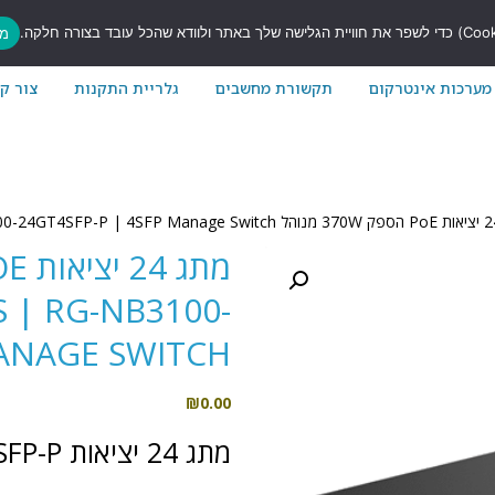
7
מס
מערכות אינטרקום
תקשורת מחשבים
גלריית התקנות
צור ק
 | RG-NB3100-
MANAGE SWITCH
₪
0.00
מתג 24 יציאות RG-NB3100-24GT4SFP-P