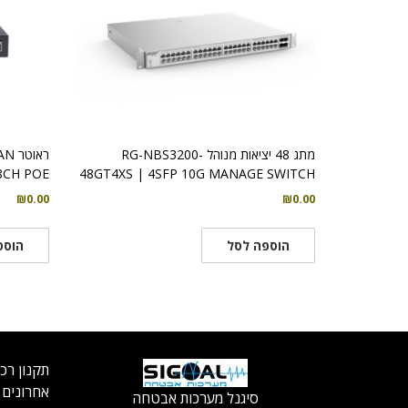
מתג 48 יציאות מנוהל RG-NBS3200-
ראו
8CH POE
48GT4XS | 4SFP 10G MANAGE SWITCH
₪
0.00
₪
0.00
הוספה לסל
הוספ
תקנון רכ
אחרונים
סיגנל מערכות אבטחה