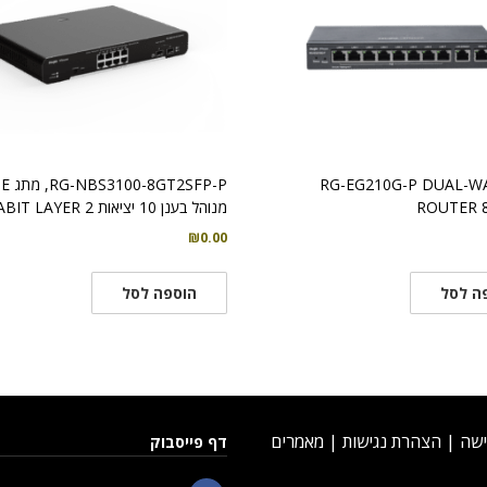
טר RG-EG210G-P DUAL-WAN
-8GT2SFP-P
ROUTER 
מנוהל בענן 10 יציאות GIGABIT LAYER 2
₪
0.00
ה לסל
הוספה לסל
ישה
|
הצהרת נגישות
|
מאמרים
דף פייסבוק