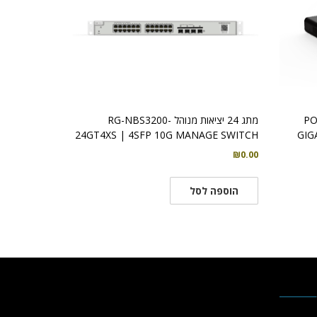
RG-NBS3100, מתג POE
מתג 24 יציאות מנוהל RG-NBS3200-
24GT4XS | 4SFP 10G MANAGE SWITCH
₪
0.00
הוספה לסל