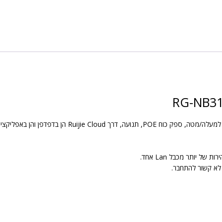
4SFP
Manage
Switch
 הן בדפדפן והן באפליקציה המותקנת בסמארטפון.