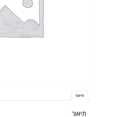
תיאור
תיאור