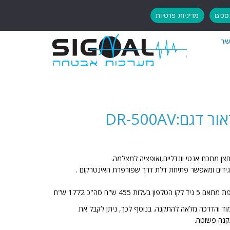
כים
מדיניות פרטיות
שר
ם:DR-500AV
חצן מתכת אנטי וונדליים,ואופציה למצלמה.
מוד והדרכה מלאה להתקנה. בנוסף לכך, ניתן לקבל את
נה פשוטה.