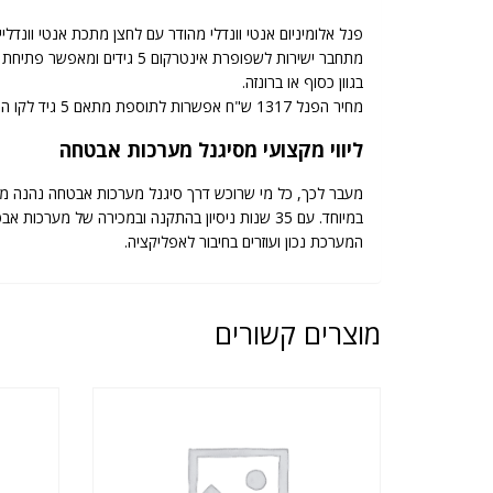
פנל אלומיניום אנטי וונדלי מהודר עם לחצן מתכת אנטי וונדלי
מתחבר ישירות לשפופרת אינטרקום 5 גידים ומאפשר פתיחת דלת דרך שפורפרת האינטרקום .
בגוון כסוף או ברונזה.
מחיר הפנל 1317 ש"ח אפשרות לתוספת מתאם 5 גיד לקו הטלפון בעלות 455 ש"ח סה"כ 1772 ש"ח
ליווי מקצועי מסיגנל מערכות אבטחה
מעבר לכך, כל מי שרוכש דרך סיגנל מערכות אבטחה נהנה מל
במיוחד. עם 35 שנות ניסיון בהתקנה ובמכירה של
המערכת נכון ועוזרים בחיבור לאפליקציה.
מוצרים קשורים