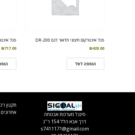
פנל אינטרקום חיצוני תדאור דגם DR-200
פנל אינטרקום V-2P
₪
717.00
₪
420.00
הוספה לסל
הוספ
תקנון רכ
אחרונים
סיגנל מערכות אבטחה
דרך אבא הלל 154 ר''ג
s7411171@gmail.com