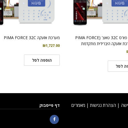
קיט פימא פורס 32C טאצ' (PIMA FORCE
מערכת אזעקה PIMA FORCE 32C
₪
1,727.00
הוספה לסל
ה לסל
ישה
|
הצהרת נגישות
|
מאמרים
דף פייסבוק
Facebook