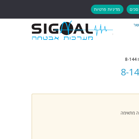
כים
מדיניות פרטיות
שר
8
פה מתאימה