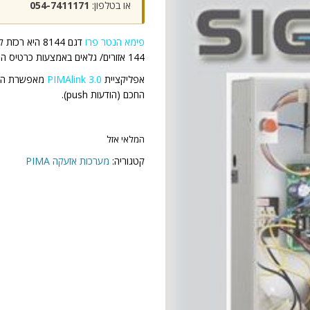
או בטלפון:
054-7411171
פימא הנטר פרו
144 אזורים/ גלאים באמצעות כרטיס הרחבה.
אפליקציית
PIMAlink 3.0
מאפשרת הפעל
החכם (הודעות push).
המלאי אזל
קטגוריה:
מערכות אזעקה PIMA