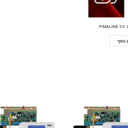
PIMA
 נוסף