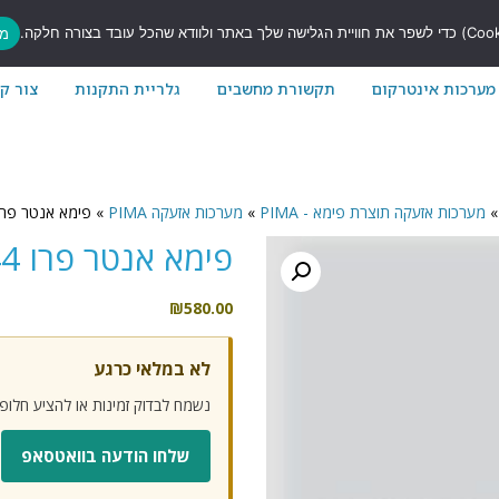
7
מס
מערכות אינטרקום
תקשורת מחשבים
גלריית התקנות
צור ק
»
מערכות אזעקה תוצרת פימא - PIMA
»
מערכות אזעקה PIMA
»
פימא אנטר פרו -144
פימא אנטר פרו 8-144
₪
580.00
לא במלאי כרגע
נשמח לבדוק זמינות או להציע חלו
שלחו הודעה בוואטסאפ