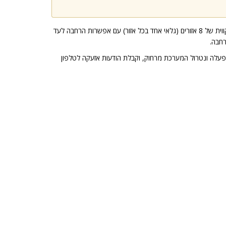
דגם 8144 היא רכזת קווית של 8 אזורים (גלאי אחד בכל אזור) עם אפשרות הרחבה לעד
ה ונטרול המערכת מרחוק, וקבלת הודעות אזעקה לטלפון