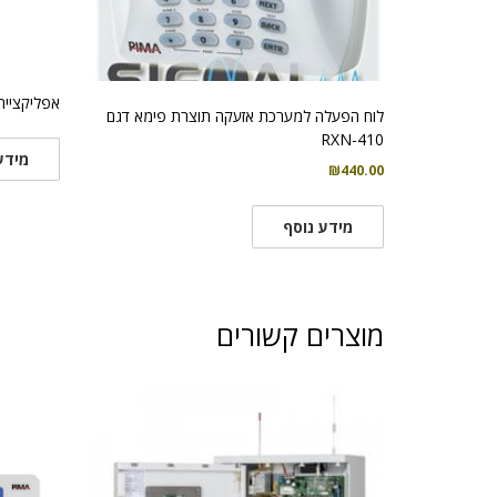
אפליקציית LINK 3.0
לוח הפעלה למערכת אזעקה תוצרת פימא דגם
RXN-410
מידע
₪
440.00
מידע נוסף
מוצרים קשורים