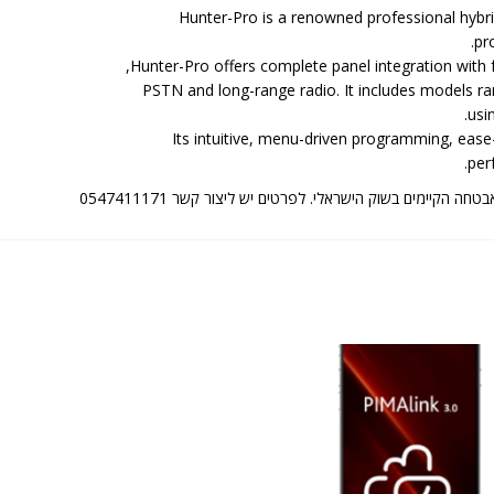
Hunter-Pro is a renowned professional hybr
pr
Hunter-Pro offers complete panel integration with
PSTN and long-range radio. It includes models ra
usi
Its intuitive, menu-driven programming, ease
per
 הקיימים בשוק הישראלי. לפרטים יש ליצור קשר 0547411171