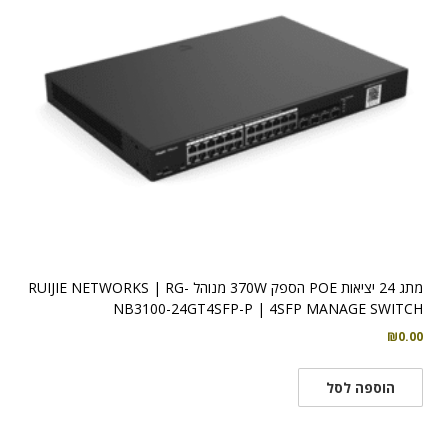
מתג 24 יציאות POE הספק 370W מנוהל RUIJIE NETWORKS | RG-
NB3100-24GT4SFP-P | 4SFP MANAGE SWITCH
₪
0.00
הוספה לסל