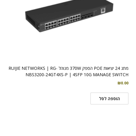
מתג 24 יציאות POE הספק 370W מנוהל RUIJIE NETWORKS | RG-
NBS3200-24GT4XS-P | 4SFP 10G MANAGE SWITCH
₪
0.00
הוספה לסל