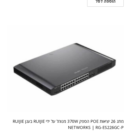
הוספה לסל
מתג 26 יציאות POE הספק 370W מנוהל על ידי RUIJIE בענן RUIJIE
NETWORKS | RG-ES226GC-P