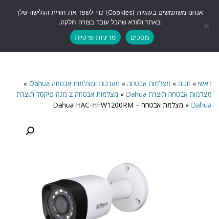
לתוכן
אנחנו משתמשים בעוגיות (Cookies) כדי לשפר את חוויית הגלישה שלך
תפריט
באתר ולוודא שהכל עובד בצורה חלקה.
מסכים
מדיניות פרטיות
ראשי
»
חנות
»
מצלמות אבטחה
»
מערכות ומצלמות אבטחה Dahua
»
מצלמות אבטחה תוצרת Dahua
»
מצלמות אבטחה 2 מגה פיקסל תוצרת
Dahua
»
מצלמת אבטחה – Dahua HAC-HFW1200RM