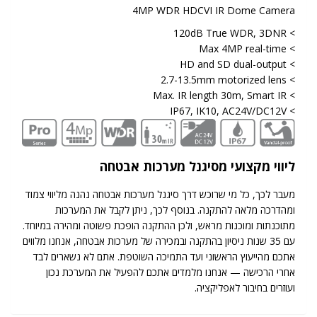
4MP WDR HDCVI IR Dome Camera
> 120dB True WDR, 3DNR
> Max 4MP real-time
> HD and SD dual-output
> 2.7-13.5mm motorized lens
> Max. IR length 30m, Smart IR
> IP67, IK10, AC24V/DC12V
ליווי מקצועי מסיגנל מערכות אבטחה
מעבר לכך, כל מי שרוכש דרך סיגנל מערכות אבטחה נהנה מליווי צמוד
ומהדרכה מלאה להתקנה. בנוסף לכך, ניתן לקבל את המערכות
מתוכנתות ומוכנות מראש, ולכן ההתקנה הופכת פשוטה ומהירה במיוחד.
עם 35 שנות ניסיון בהתקנה ובמכירה של מערכות אבטחה, אנחנו מלווים
אתכם מהייעוץ הראשוני ועד התמיכה השוטפת. אתם לא נשארים לבד
אחרי הרכישה — אנחנו מלמדים אתכם להפעיל את המערכת נכון
ועוזרים בחיבור לאפליקציה.