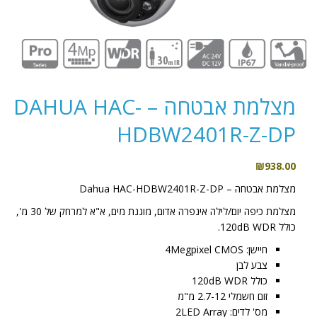
מצלמת אבטחה – DAHUA HAC-
HDBW2401R-Z-DP
₪
938.00
מצלמת אבטחה – Dahua HAC-HDBW2401R-Z-DP
מצלמת כיפה יום/לילה אינפרה אדום, מוגנת מים, א"א למרחק של 30 מ',
כולל 120dB WDR.
חיישן: 4Megpixel CMOS
צבע לבן
כולל 120dB WDR
זום חשמלי 2.7-12 מ"מ
מס' לדים: 2LED Array