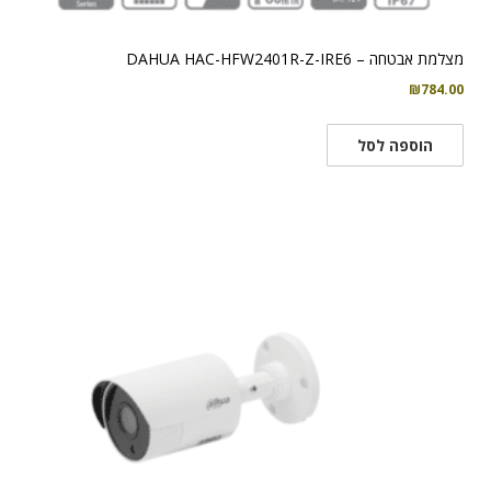
מצלמת אבטחה – DAHUA HAC-HFW2401R-Z-IRE6
₪
784.00
הוספה לסל