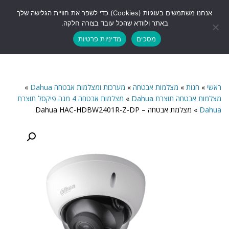
לתוכן
אנחנו משתמשים בעוגיות (Cookies) כדי לשפר את חוויית הגלישה שלך
תפריט
באתר ולוודא שהכל עובד בצורה חלקה.
מסכים
מדיניות פרטיות
ראשי
»
חנות
»
מצלמות אבטחה
»
מערכות ומצלמות אבטחה Dahua
»
מצלמות אבטחה תוצרת Dahua
»
מצלמות אבטחה 4 מגה פיקסל תוצרת
Dahua
»
מצלמת אבטחה – Dahua HAC-HDBW2401R-Z-DP