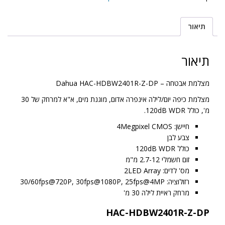
–
Dahua
תיאור
HAC-
HDBW2401R-
Z-
תיאור
DP
מצלמת אבטחה – Dahua HAC-HDBW2401R-Z-DP
מצלמת כיפה יום/לילה אינפרה אדום, מוגנת מים, א"א למרחק של 30
מ', כולל 120dB WDR.
חיישן: 4Megpixel CMOS
צבע לבן
כולל 120dB WDR
זום חשמלי 2.7-12 מ"מ
מס' לדים: 2LED Array
רזולוציה: 30/60fps@720P, 30fps@1080P, 25fps@4MP
מרחק ראיית לילה 30 מ'
HAC-HDBW2401R-Z-DP