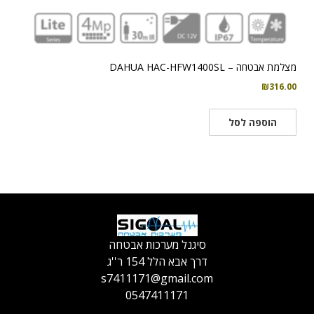
מצלמת אבטחה – DAHUA HAC-HFW1400SL
₪
316.00
הוספה לסל
סיגנל מערכות אבטחה
דרך אבא הלל 154 ר''ג
s7411171@gmail.com
0547411171