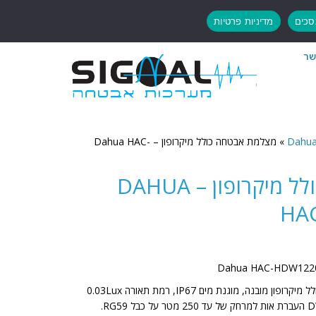
כים
מדיניות פרטיות
שר
»
מצלמת אבטחה כולל מיקרופון – Dahua HAC-
מצלמת אבטחה כולל מיקרופון – DAHUA
HA
מצלמת כיפה יום/לילה אינפרה אדום כולל מיקרופון מובנה, מוגנת מים IP67, רמת תאורה 0.03Lux