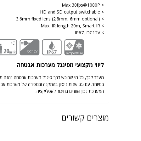
> Max 30fps@1080P
> HD and SD output switchable
> 3.6mm fixed lens (2.8mm, 6mm optional)
> Max. IR length 20m, Smart IR
> IP67, DC12V
ליווי מקצועי מסיגנל מערכות אבטחה
מעבר לכך, כל מי שרוכש דרך סיגנל מערכות אבטחה נהנה מל
במיוחד. עם 35 שנות ניסיון בהתקנה ובמכירה של
המערכת נכון ועוזרים בחיבור לאפליקציה.
מוצרים קשורים