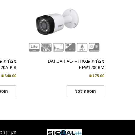
מצלמת אבטחה – DAHUA HAC-
20A-PIR
HFW1200RM
₪
340.00
₪
175.00
הוספה לסל
הוספ
תקנון רכ