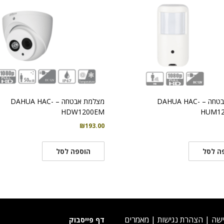
מצלמת אבטחה – DAHUA HAC-
מצלמת אבטחה – DAHUA HAC-
HDW1200EM
HUM12
₪
193.00
ה לסל
הוספה לסל
ישה
|
הצהרת נגישות
|
מאמרים
דף פייסבוק