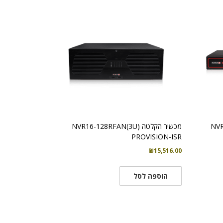
NVR12
מכשיר הקלטה NVR16-128RFAN(3U)
PROVISION-ISR
₪
15,516.00
הוספה לסל