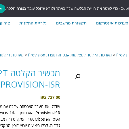
7
מס
מערכות אינטרקום
תקשורת מחשבים
גלריית התקנות
צור ק
»
מערכות הקלטה למצלמות אבטחה תוצרת Provision
»
מערכות הקלטה NVR תוצרת Provision למצלמו
מכש
PROVISION-ISR
₪
2,727.00
הפס הוא 160Mbps. המ
גדולות. קבלו ביצועים יוצאי דופן. המק