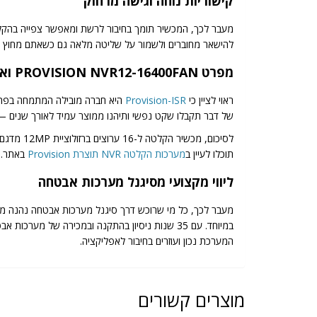
קישוריות נוחה וגישה מרחוק
מעבר לכך, המכשיר תומך בחיבור לרשת ומאפשר צפייה בהקלטו
להישאר מחוברים ולשמור על שליטה מלאה גם כשאתם מחוץ ל
מפרט PROVISION NVR12-16400FAN ואמינות היצרן
ראוי לציין כי
Provision-ISR
של דבר תקבלו שקט נפשי ותיהנו ממוצר עמיד לאורך שנים
תוכלו לעיין ב
מערכות הקלטה NVR תוצרת Provision
באתר.
ליווי מקצועי מסיגנל מערכות אבטחה
מעבר לכך, כל מי שרוכש דרך סיגנל מערכות אבטחה נהנה מל
במיוחד. עם 35 שנות ניסיון בהתקנה ובמכירה של
המערכת נכון ועוזרים בחיבור לאפליקציה.
מוצרים קשורים