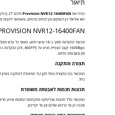
תיאור
הכירו את
Provision NVR12-16400FAN
הוא אידיאלי הן לעסקים והן לבתים פרטיים, ומאפשר ליהנות מ
PROVISION NVR12-16400FAN — ביצועים מעולים ואיכות תמונה גבוה
זמן ובאבטחה מלאה.
תצורה והתקנה
המכשיר בנוי בתצורת מסד תקן U
גדול.
תכונות חכמות לאבטחה משופרת
המכשיר כולל תכונות אנליטיקה מתקדמות המזהות אירוע חרי
ומגנה הן על הרכוש שלכם והן על יקיריכם.