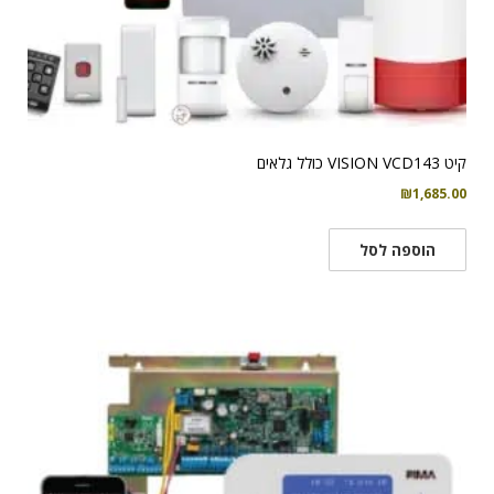
קיט VISION VCD143 כולל גלאים
₪
1,685.00
הוספה לסל