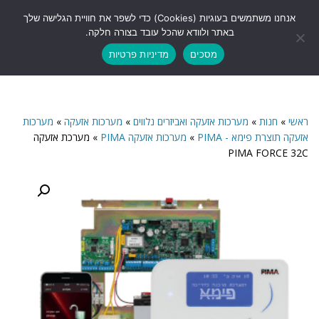
לתוכן
אנחנו משתמשים בעוגיות (Cookies) כדי לשפר את חוויית הגלישה שלך
תפריט
באתר ולוודא שהכל עובד בצורה חלקה.
מסכים
מדיניות פרטיות
ראשי
»
חנות
»
מערכות אזעקה ואביזרים נלווים
»
מערכות אזעקה
»
מערכות
אזעקה תוצרת פימא - PIMA
»
מערכות אזעקה PIMA
»
מערכת אזעקה
PIMA FORCE 32C