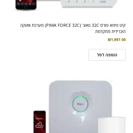
קיט פימא פורס 32C טאצ' (PIMA FORCE 32C) מערכת אזעקה
היברידית מתקדמת
₪
1,897.00
הוספה לסל