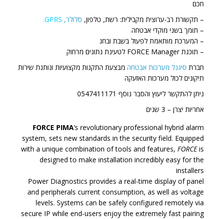
חכם
– תקשורת רב-ערוצית מקבילית: רשת, טלפון,
סלולר,
GPRS
.
– תומך בשני מוקדי אבטחה
– המערכת מותאמת לפעול בשבת ובחג
– תוכנת FORCE Manager לטעינת נתונים מרחוק
חברת
סיגנל מערכות אבטחה
מבצעת התקנות מקצועיות ונותנת שירות
תיקונים לכול מערכות האזעקה
ניתן להתקשר ליעוץ והסבר נוסף 0547411171
אחריות יצרן – 3 שנים
FORCE PIMA
’s revolutionary professional hybrid alarm
system, sets new standards in the security field. Equipped
with a unique combination of tools and features,
FORCE
is
designed to make installation incredibly easy for the
installers
Power Diagnostics provides a real-time display of panel
and peripherals current consumption, as well as voltage
levels. Systems can be safely configured remotely via
secure IP while end-users enjoy the extremely fast pairing