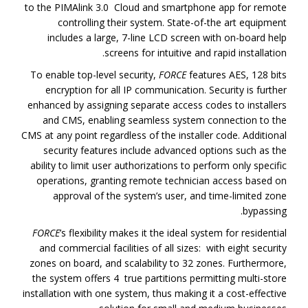
to the PIMAlink 3.0 Cloud and smartphone app for remote
controlling their system. State-of-the art equipment
includes a large, 7-line LCD screen with on-board help
screens for intuitive and rapid installation.
To enable top-level security,
FORCE
features AES, 128 bits
encryption for all IP communication. Security is further
enhanced by assigning separate access codes to installers
and CMS, enabling seamless system connection to the
CMS at any point regardless of the installer code. Additional
security features include advanced options such as the
ability to limit user authorizations to perform only specific
operations, granting remote technician access based on
approval of the system’s user, and time-limited zone
bypassing.
FORCE
’s flexibility makes it the ideal system for residential
and commercial facilities of all sizes: with eight security
zones on board, and scalability to 32 zones. Furthermore,
the system offers 4 true partitions permitting multi-store
installation with one system, thus making it a cost-effective