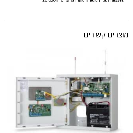
solution for small and medium businesses.
מוצרים קשורים